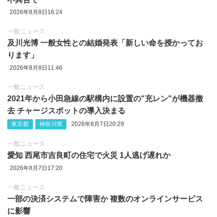
2026年8月8日16:24
一般ニュース
及川光博 一般女性との結婚発表「新しい命を授かってお
ります」
2026年8月8日11:46
一般ニュース
2021年から小田急線の駅構内に設置の"充レン"が機器撤
去 チャージスポットの導入決まる
東京都
神奈川県
2026年8月7日20:29
一般ニュース
愛知 西尾市吉良町の住宅で火災 1人逃げ遅れか
2026年8月7日17:20
一般ニュース
一部の決済システムで障害か 複数のオンラインサービス
に影響