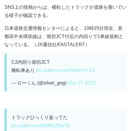
SNS上の投稿からは、横転したトラックが道路を塞いでい
る様子が確認できる。
日本道路交通情報センターによると、10時25分現在、首
都高中央環状線は、堀切JCT付近の内回りで1車線規制と
なっている。（JX通信社/FASTALERT）
C2内回り堀切JCT
横転車あり
pic.twitter.com/clNHemYLZ4
— ローくん (@silver_gng)
May 27, 2023
トラックひっくり返ってた
pic.twitter.com/BMN5Z9xiTB