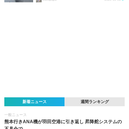
新着ニュース
週間ランキング
一般ニュース
熊本行きANA機が羽田空港に引き返し 昇降舵システムの
不具合で