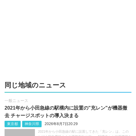
同じ地域のニュース
一般ニュース
2021年から小田急線の駅構内に設置の"充レン"が機器撤
去 チャージスポットの導入決まる
東京都
神奈川県
2026年8月7日20:29
2021年から小田急線の駅に設置してきた「充レン」は、この