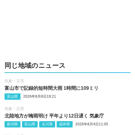
同じ地域のニュース
気象・災害
富山市で記録的短時間大雨 1時間に109ミリ
富山県
2026年8月8日19:21
気象・災害
北陸地方が梅雨明け 平年より12日遅く 気象庁
新潟県
富山県
石川県
福井県
2026年8月4日11:05