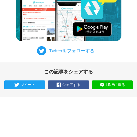
この記事をシェアする
ツイート
シェアする
LINEに送る