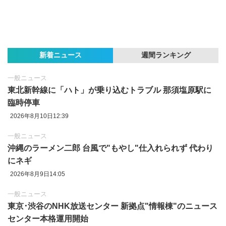
新着ニュース
週間ランキング
一般ニュース
東北新幹線に「ハト」が乗り込むトラブル 那須塩原駅に
臨時停車
2026年8月10日12:39
一般ニュース
沖縄のラーメン二郎 台風で"もやし"仕入れられず 代わり
にネギ
2026年8月9日14:05
一般ニュース
東京‪･‬渋谷のNHK放送センター 新拠点"情報棟"のニュース
センター本格運用開始