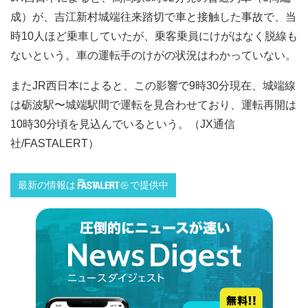
成）が、吉江新村城端往来踏切で車と接触した事故で、当
時10人ほど乗車していたが、乗客乗員にけがはなく脱線も
ないという。車の運転手のけがの状況はわかっていない。
またJR西日本によると、この影響で9時30分現在、城端線
は砺波駅〜城端駅間で運転を見合わせており、運転再開は
10時30分頃を見込んでいるという。（JX通信
社/FASTALERT）
最新の情報は
で提供中