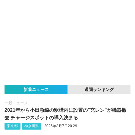
新着ニュース
週間ランキング
一般ニュース
2021年から小田急線の駅構内に設置の"充レン"が機器撤
去 チャージスポットの導入決まる
東京都
神奈川県
2026年8月7日20:29