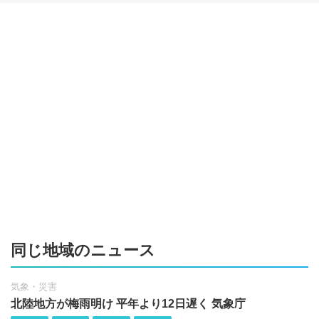
同じ地域のニュース
気象・災害
北陸地方が梅雨明け 平年より12日遅く 気象庁