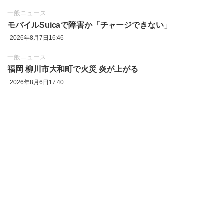
一般ニュース
モバイルSuicaで障害か「チャージできない」
2026年8月7日16:46
一般ニュース
福岡 柳川市大和町で火災 炎が上がる
2026年8月6日17:40