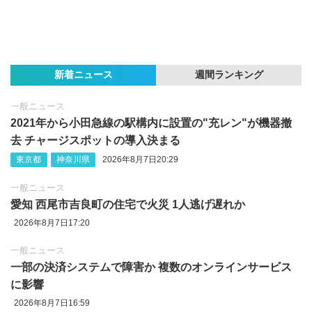
新着ニュース
週間ランキング
一般ニュース
2021年から小田急線の駅構内に設置の"充レン"が機器撤
去 チャージスポットの導入決まる
東京都
神奈川県
2026年8月7日20:29
一般ニュース
愛知 西尾市吉良町の住宅で火災 1人逃げ遅れか
2026年8月7日17:20
一般ニュース
一部の決済システムで障害か 複数のオンラインサービス
に影響
2026年8月7日16:59