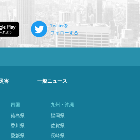
災害
一般ニュース
四国
九州・沖縄
徳島県
福岡県
香川県
佐賀県
愛媛県
長崎県