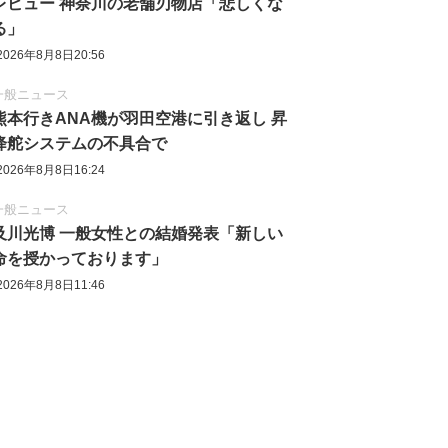
レビュー 神奈川の老舗刃物店「悲しくな
る」
2026年8月8日20:56
一般ニュース
熊本行きANA機が羽田空港に引き返し 昇
降舵システムの不具合で
2026年8月8日16:24
一般ニュース
及川光博 一般女性との結婚発表「新しい
命を授かっております」
2026年8月8日11:46