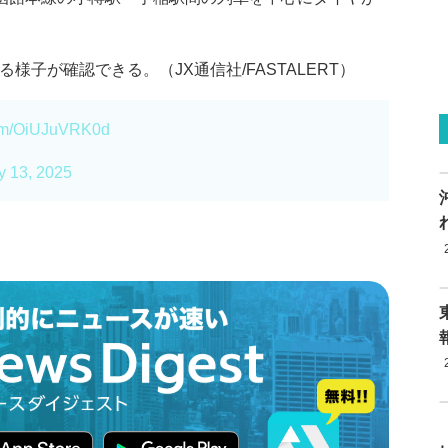
様子が確認できる。（JX通信社/FASTALERT）
.com/OiUJuVRK0d
 13, 2025