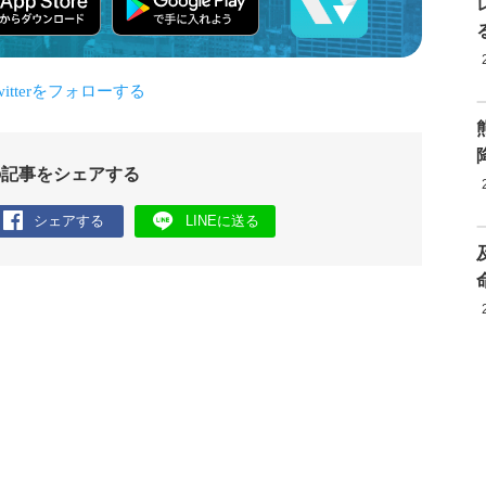
の記事をシェアする
シェアする
LINEに送る