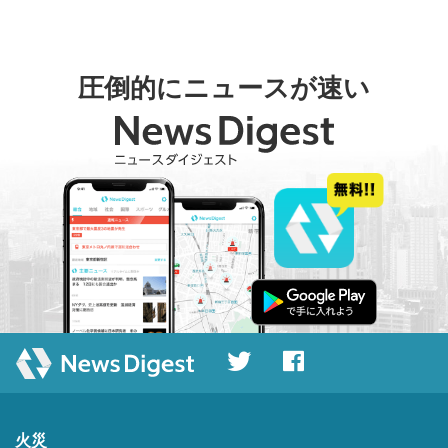
圧倒的にニュースが速い
火災