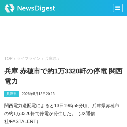
TOP
ライフライン
兵庫県
兵庫 赤穂市で約1万3320軒の停電 関西
電力
兵庫県
2026年5月13日20:13
関西電力送配電によると13日19時58分頃、兵庫県赤穂市
の約1万3320軒で停電が発生した。（JX通信
社/FASTALERT）