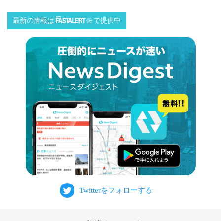
最新の情報は
で提供中