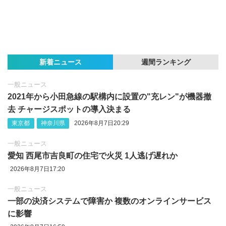
新着ニュース
週間ランキング
一般ニュース
2021年から小田急線の駅構内に設置の"充レン"が機器撤
去 チャージスポットの導入決まる
東京都
神奈川県
2026年8月7日20:29
一般ニュース
愛知 西尾市吉良町の住宅で火災 1人逃げ遅れか
2026年8月7日17:20
一般ニュース
一部の決済システムで障害か 複数のオンラインサービス
に影響