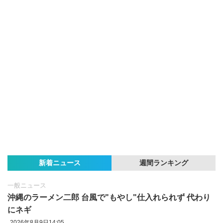
新着ニュース
週間ランキング
一般ニュース
沖縄のラーメン二郎 台風で"もやし"仕入れられず 代わり
にネギ
2026年8月9日14:05