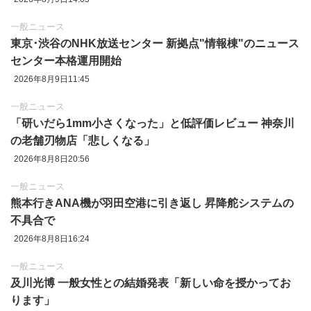
一般ニュース
東京‪･‬渋谷のNHK放送センター 新拠点"情報棟"のニュース
センター本格運用開始
2026年8月9日11:45
一般ニュース
「研いだら1mm小さくなった」と低評価レビュー 神奈川
の老舗刃物店「悲しくなる」
2026年8月8日20:56
一般ニュース
熊本行きANA機が羽田空港に引き返し 昇降舵システムの
不具合で
2026年8月8日16:24
一般ニュース
及川光博 一般女性との結婚発表「新しい命を授かってお
ります」