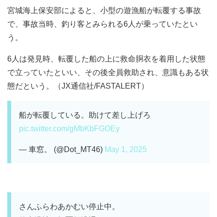
宮城海上保安部によると、小型の遊漁船が転覆する事故
で、事故当時、釣り客とみられる6人が乗っていたとい
う。
6人は発見時、転覆した船の上に救命胴衣を着用した状態
で立っていたといい、その後全員救助され、意識もある状
態だという。（JX通信社/FASTALERT）
船が転覆している。助けて差し上げろ
pic.twitter.com/gMbKbFGOEy
— 車窓。 (@Dot_MT46)
May 1, 2025
さんふらわあかむい停止中。