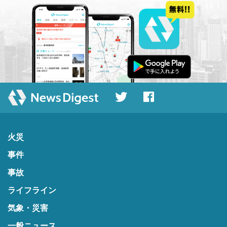
火災
事件
事故
ライフライン
気象・災害
一般ニュース