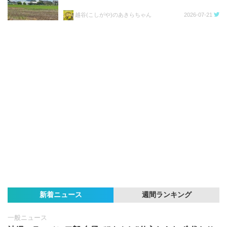
越谷(こしがや)のあきらちゃん
2026-07-21
新着ニュース
週間ランキング
一般ニュース