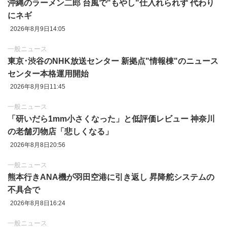
沖縄のラーメン二郎 台風で"もやし"仕入れられず 代わり
にネギ
2026年8月9日14:05
一般ニュース
東京‪･‬渋谷のNHK放送センター 新拠点"情報棟"のニュース
センター本格運用開始
2026年8月9日11:45
一般ニュース
「研いだら1mm小さくなった」と低評価レビュー 神奈川
の老舗刃物店「悲しくなる」
2026年8月8日20:56
一般ニュース
熊本行きANA機が羽田空港に引き返し 昇降舵システムの
不具合で
2026年8月8日16:24
一般ニュース