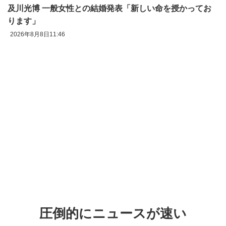
及川光博 一般女性との結婚発表「新しい命を授かってお
ります」
2026年8月8日11:46
圧倒的にニュースが速い