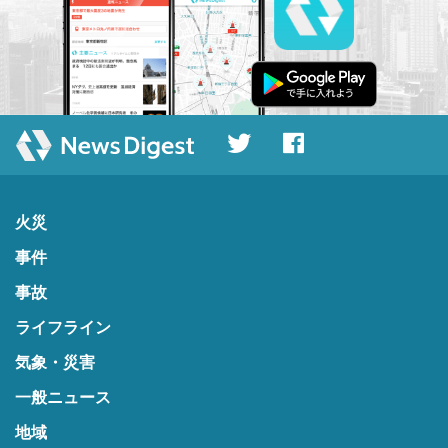
火災
事件
事故
ライフライン
気象・災害
一般ニュース
地域