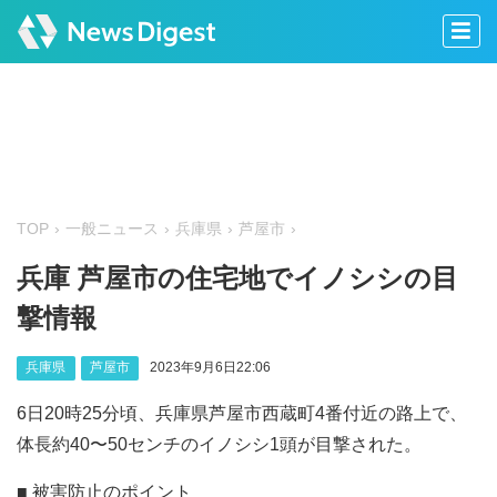
TOP
一般ニュース
兵庫県
芦屋市
兵庫 芦屋市の住宅地でイノシシの目
撃情報
兵庫県
芦屋市
2023年9月6日22:06
6日20時25分頃、兵庫県芦屋市西蔵町4番付近の路上で、
体長約40〜50センチのイノシシ1頭が目撃された。
■ 被害防止のポイント