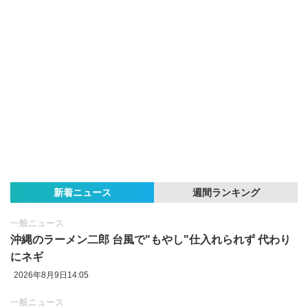
新着ニュース
週間ランキング
一般ニュース
沖縄のラーメン二郎 台風で"もやし"仕入れられず 代わり
にネギ
2026年8月9日14:05
一般ニュース