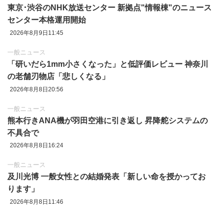
東京‪･‬渋谷のNHK放送センター 新拠点"情報棟"のニュース
センター本格運用開始
2026年8月9日11:45
一般ニュース
「研いだら1mm小さくなった」と低評価レビュー 神奈川
の老舗刃物店「悲しくなる」
2026年8月8日20:56
一般ニュース
熊本行きANA機が羽田空港に引き返し 昇降舵システムの
不具合で
2026年8月8日16:24
一般ニュース
及川光博 一般女性との結婚発表「新しい命を授かってお
ります」
2026年8月8日11:46