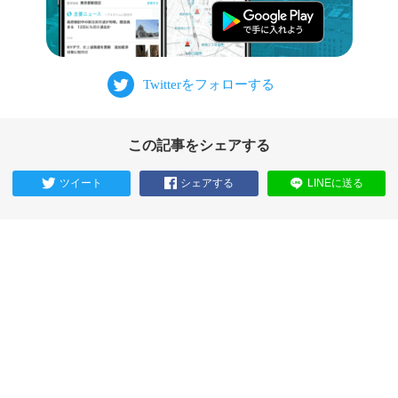
この記事をシェアする
ツイート
シェアする
LINEに送る