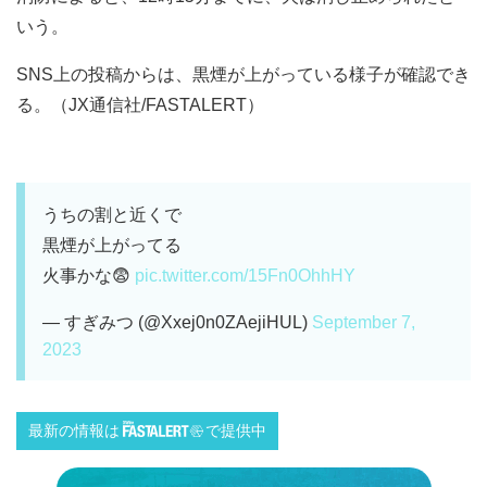
いう。
SNS上の投稿からは、黒煙が上がっている様子が確認でき
る。（JX通信社/FASTALERT）
うちの割と近くで
黒煙が上がってる
火事かな😨
pic.twitter.com/15Fn0OhhHY
— すぎみつ (@Xxej0n0ZAejiHUL)
September 7,
2023
最新の情報は
で提供中