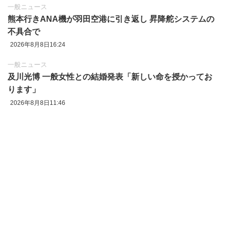
一般ニュース
熊本行きANA機が羽田空港に引き返し 昇降舵システムの
不具合で
2026年8月8日16:24
一般ニュース
及川光博 一般女性との結婚発表「新しい命を授かってお
ります」
2026年8月8日11:46