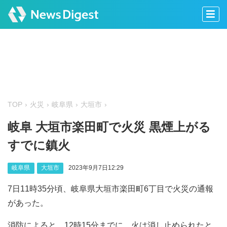
TOP
火災
岐阜県
大垣市
岐阜 大垣市楽田町で火災 黒煙上がる
すでに鎮火
岐阜県
大垣市
2023年9月7日12:29
7日11時35分頃、岐阜県大垣市楽田町6丁目で火災の通報
があった。
消防によると、12時15分までに、火は消し止められたと