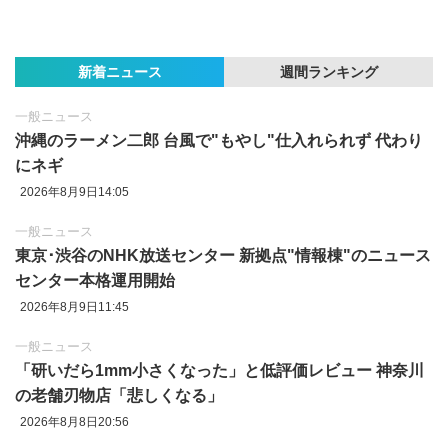
新着ニュース
週間ランキング
一般ニュース
沖縄のラーメン二郎 台風で"もやし"仕入れられず 代わり
にネギ
2026年8月9日14:05
一般ニュース
東京‪･‬渋谷のNHK放送センター 新拠点"情報棟"のニュース
センター本格運用開始
2026年8月9日11:45
一般ニュース
「研いだら1mm小さくなった」と低評価レビュー 神奈川
の老舗刃物店「悲しくなる」
2026年8月8日20:56