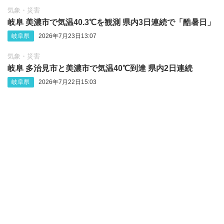
気象・災害
岐阜 美濃市で気温40.3℃を観測 県内3日連続で「酷暑日」
岐阜県
2026年7月23日13:07
気象・災害
岐阜 多治見市と美濃市で気温40℃到達 県内2日連続
岐阜県
2026年7月22日15:03