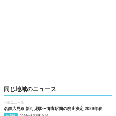
同じ地域のニュース
一般ニュース
名鉄広見線 新可児駅〜御嵩駅間の廃止決定 2029年春
岐阜県
2026年8月3日10:49