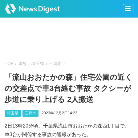
TOP
事故
埼玉県
三郷市
「流山おおたかの森」住宅公園の近く
の交差点で車3台絡む事故 タクシーが
歩道に乗り上げる 2人搬送
埼玉県
三郷市
2023年12月2日14:23
2日13時20分頃、千葉県流山市おおたかの森西1丁目で、
車3台が関係する事故の通報があった。