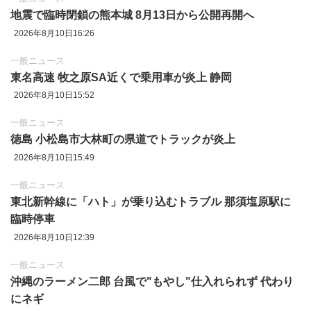
地震で臨時閉鎖の熊本城 8月13日から公開再開へ
2026年8月10日16:26
一般ニュース
東名高速 牧之原SA近くで乗用車が炎上 静岡
2026年8月10日15:52
一般ニュース
徳島 小松島市大林町の県道でトラックが炎上
2026年8月10日15:49
一般ニュース
東北新幹線に「ハト」が乗り込むトラブル 那須塩原駅に
臨時停車
2026年8月10日12:39
一般ニュース
沖縄のラーメン二郎 台風で"もやし"仕入れられず 代わり
にネギ