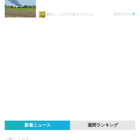
越谷(こしがや)のあきらちゃん
2026-07-21
新着ニュース
週間ランキング
一般ニュース