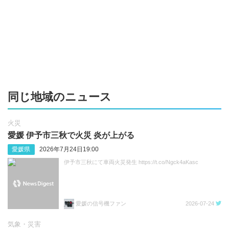
同じ地域のニュース
火災
愛媛 伊予市三秋で火災 炎が上がる
愛媛県
2026年7月24日19:00
伊予市三秋にて車両火災発生 https://t.co/Ngck4aKasc
愛媛の信号機ファン
2026-07-24
気象・災害