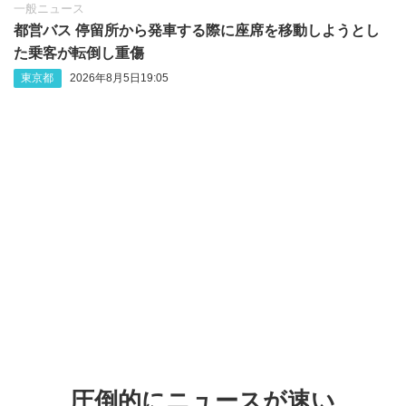
一般ニュース
都営バス 停留所から発車する際に座席を移動しようとし
た乗客が転倒し重傷
東京都
2026年8月5日19:05
圧倒的にニュースが速い