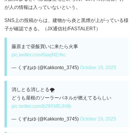
が人の情報は入っていないという。
SNS上の投稿からは、建物から炎と黒煙が上がっている様
子が確認できる。（JX通信社/FASTALERT）
藤原まで昼飯買いに来たら火事
pic.twitter.com/0aejNErfxc
— くずねゆ (@Kakkonto_3745)
October 19, 2025
消しとる消しとる🌪️
どうも屋根のソーラーパネルが燃えてるらしい
pic.twitter.com/b29XMSJh9b
— くずねゆ (@Kakkonto_3745)
October 19, 2025