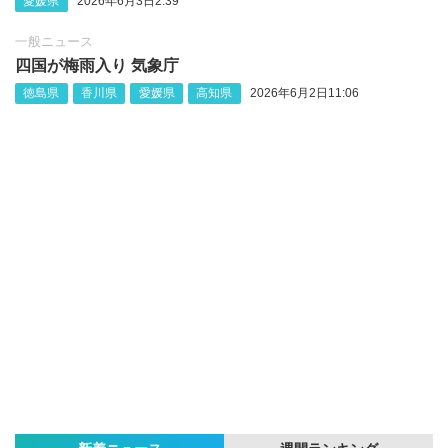
愛媛県
2026年6月3日2:39
一般ニュース
四国が梅雨入り 気象庁
徳島県
香川県
愛媛県
高知県
2026年6月2日11:06