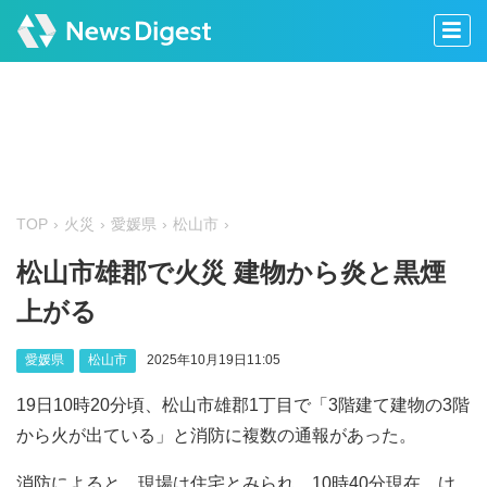
TOP
火災
愛媛県
松山市
松山市雄郡で火災 建物から炎と黒煙
上がる
愛媛県
松山市
2025年10月19日11:05
19日10時20分頃、松山市雄郡1丁目で「3階建て建物の3階
から火が出ている」と消防に複数の通報があった。
消防によると、現場は住宅とみられ、10時40分現在、け