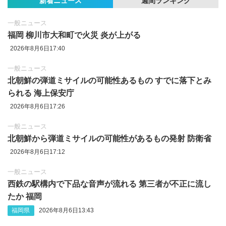
新着ニュース
週間ランキング
一般ニュース
福岡 柳川市大和町で火災 炎が上がる
2026年8月6日17:40
一般ニュース
北朝鮮の弾道ミサイルの可能性あるもの すでに落下とみ
られる 海上保安庁
2026年8月6日17:26
一般ニュース
北朝鮮から弾道ミサイルの可能性があるもの発射 防衛省
2026年8月6日17:12
一般ニュース
西鉄の駅構内で下品な音声が流れる 第三者が不正に流し
たか 福岡
福岡県
2026年8月6日13:43