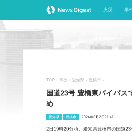
火災
事
TOP
事故
愛知県
豊橋市
国道23号 豊橋東バイパス
め
愛知県
豊橋市
2024年8月2日21:41
2日19時20分頃、愛知県豊橋市の国道