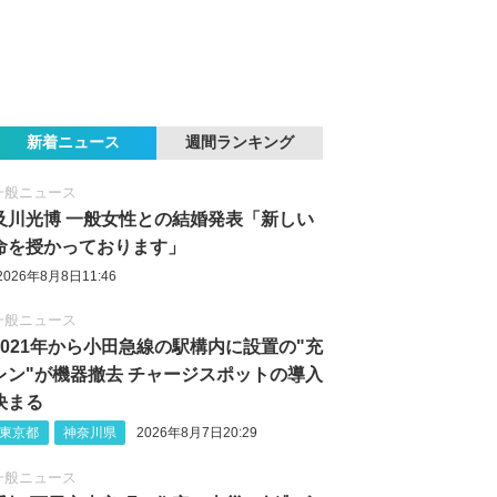
新着ニュース
週間ランキング
一般ニュース
及川光博 一般女性との結婚発表「新しい
命を授かっております」
2026年8月8日11:46
一般ニュース
2021年から小田急線の駅構内に設置の"充
レン"が機器撤去 チャージスポットの導入
決まる
東京都
神奈川県
2026年8月7日20:29
一般ニュース