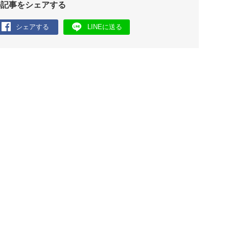
の記事をシェアする
シェアする
LINEに送る