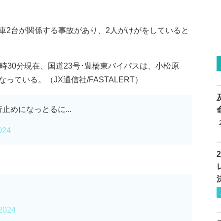
、車2台が関係する事故があり、2人がけがをしていると
時30分現在、国道23号･豊橋東バイパスは、小松原
っている。（JX通信社/FASTALERT）
めになっとるに...
024
 2024