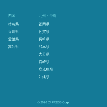
四国
九州・沖縄
徳島県
福岡県
香川県
佐賀県
愛媛県
長崎県
高知県
熊本県
大分県
宮崎県
鹿児島県
沖縄県
© 2026 JX PRESS Corp.