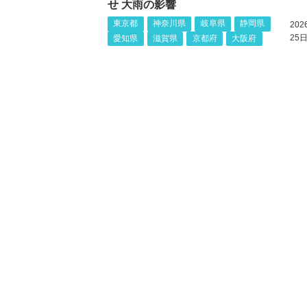
せ 大雨の影響
東京都
神奈川県
岐阜県
静岡県
20
25日
愛知県
滋賀県
京都府
大阪府