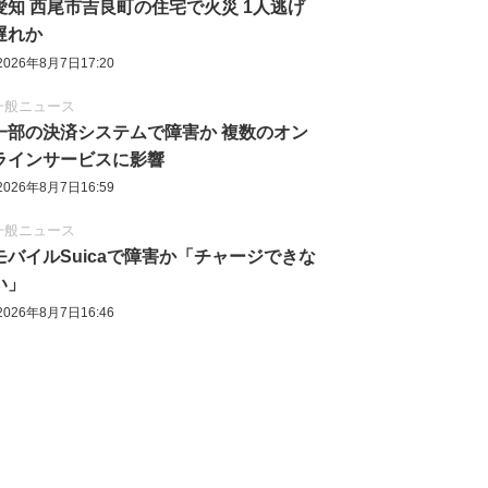
愛知 西尾市吉良町の住宅で火災 1人逃げ
遅れか
2026年8月7日17:20
一般ニュース
一部の決済システムで障害か 複数のオン
ラインサービスに影響
2026年8月7日16:59
一般ニュース
モバイルSuicaで障害か「チャージできな
い」
2026年8月7日16:46