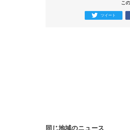
こ
ツイート
同じ地域のニュース