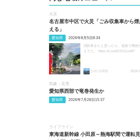
火災
名古屋市中区で火災「ごみ収集車から煙
える」
愛知県
2026年8月5日8:34
消防車きたと思ったら、道路で廃材
えてた。 https://t.co/dOZh1zod97
ひの (CRS)
2026-
気象・災害
愛知県西部で竜巻発生か
愛知県
2026年7月28日15:37
ライフライン
東海道新幹線 小田原～熱海駅間で運転