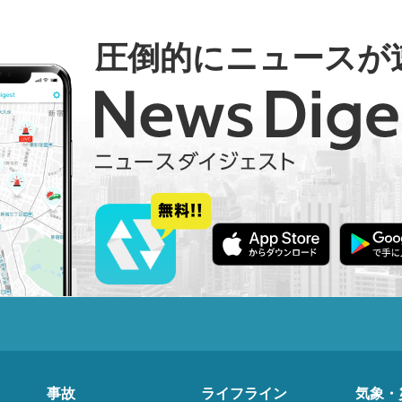
圧倒的にニュースが
事故
ライフライン
気象・