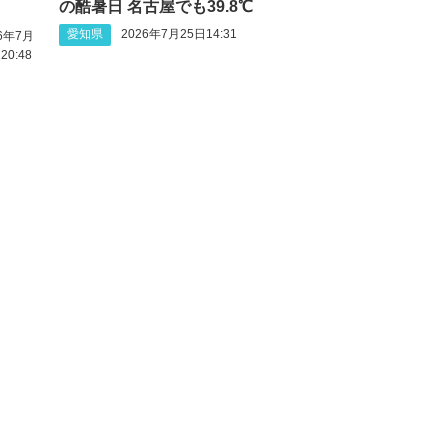
の酷暑日 名古屋でも39.8℃
愛知県
2026年7月25日14:31
26年7月
20:48