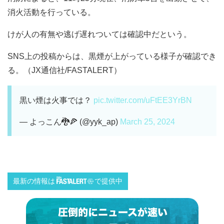
消火活動を行っている。
けが人の有無や逃げ遅れついては確認中だという。
SNS上の投稿からは、黒煙が上がっている様子が確認でき
る。（JX通信社/FASTALERT）
黒い煙は火事では？
pic.twitter.com/uFtEE3YrBN
— よっこん🐉🍕 (@yyk_ap)
March 25, 2024
最新の情報は
で提供中