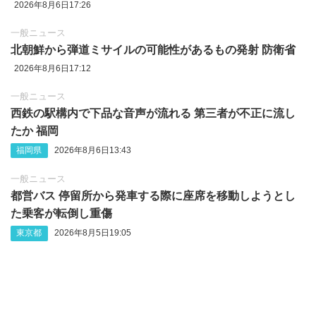
2026年8月6日17:26
一般ニュース
北朝鮮から弾道ミサイルの可能性があるもの発射 防衛省
2026年8月6日17:12
一般ニュース
西鉄の駅構内で下品な音声が流れる 第三者が不正に流し
たか 福岡
福岡県
2026年8月6日13:43
一般ニュース
都営バス 停留所から発車する際に座席を移動しようとし
た乗客が転倒し重傷
東京都
2026年8月5日19:05