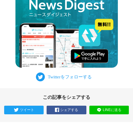
この記事をシェアする
ツイート
シェアする
LINEに送る