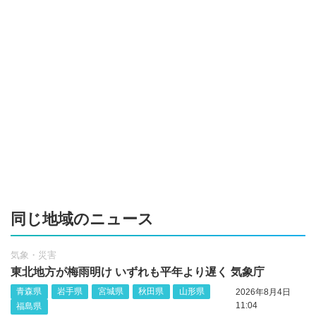
同じ地域のニュース
気象・災害
東北地方が梅雨明け いずれも平年より遅く 気象庁
青森県
岩手県
宮城県
秋田県
山形県
2026年8月4日
11:04
福島県