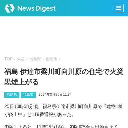
TOP
火災
福島県
福島市
福島 伊達市梁川町向川原の住宅で火災
黒煙上がる
福島県
福島市
2024年3月25日11:34
25日10時58分頃、福島県伊達市梁川町向川原で「建物1棟
が炎上中」と119番通報があった。
消防によると、11時25分現在、消防車5台を出動させて、