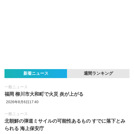
新着ニュース
週間ランキング
一般ニュース
福岡 柳川市大和町で火災 炎が上がる
2026年8月6日17:40
一般ニュース
北朝鮮の弾道ミサイルの可能性あるもの すでに落下とみ
られる 海上保安庁