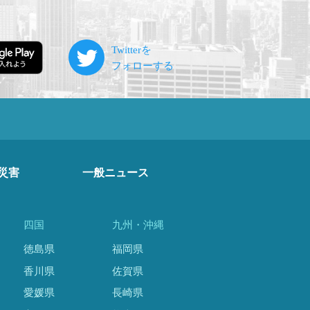
災害
一般ニュース
四国
九州・沖縄
徳島県
福岡県
香川県
佐賀県
愛媛県
長崎県