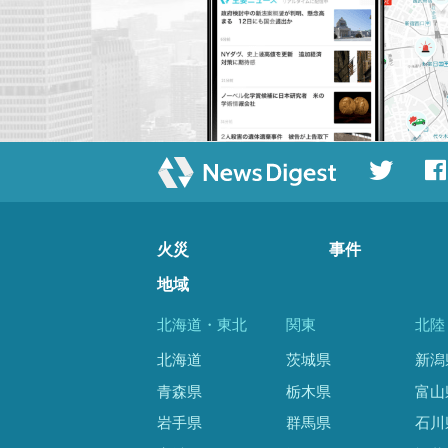
火災
事件
地域
北海道・東北
関東
北陸
北海道
茨城県
新潟
青森県
栃木県
富山
岩手県
群馬県
石川