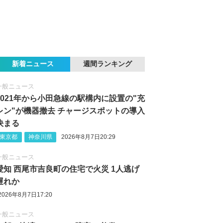
新着ニュース
週間ランキング
一般ニュース
2021年から小田急線の駅構内に設置の"充
レン"が機器撤去 チャージスポットの導入
決まる
東京都
神奈川県
2026年8月7日20:29
一般ニュース
愛知 西尾市吉良町の住宅で火災 1人逃げ
遅れか
2026年8月7日17:20
一般ニュース