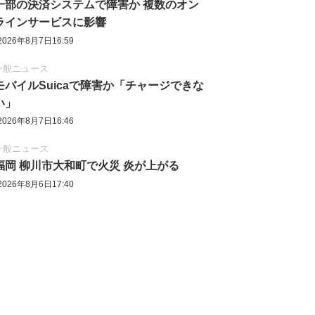
一部の決済システムで障害か 複数のオン
ラインサービスに影響
2026年8月7日16:59
一般ニュース
モバイルSuicaで障害か「チャージできな
い」
2026年8月7日16:46
一般ニュース
福岡 柳川市大和町で火災 炎が上がる
2026年8月6日17:40