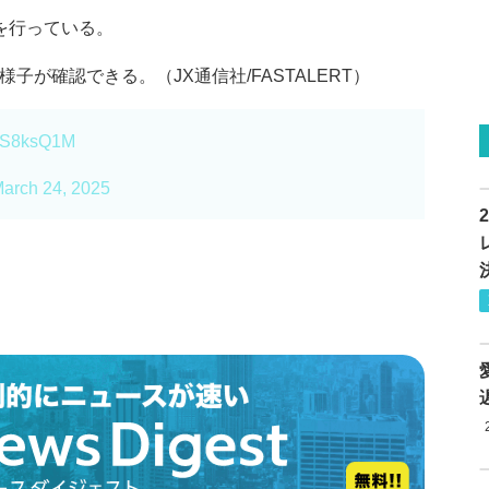
を行っている。
子が確認できる。（JX通信社/FASTALERT）
PES8ksQ1M
arch 24, 2025