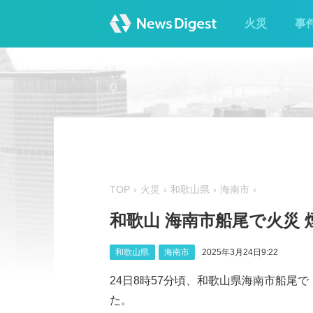
火災
事
TOP
火災
和歌山県
海南市
和歌山 海南市船尾で火災 
和歌山県
海南市
2025年3月24日9:22
24日8時57分頃、和歌山県海南市船尾
た。