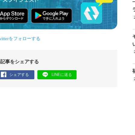
の記事をシェアする
シェアする
LINEに送る