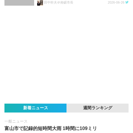
田中幹夫＠南砺市長
2026-06-26
新着ニュース
週間ランキング
一般ニュース
富山市で記録的短時間大雨 1時間に109ミリ