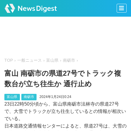
TOP
一般ニュース
富山県
南砺市
富山 南砺市の県道27号でトラック複
数台が立ち往生か 通行止め
富山県
南砺市
2024年1月24日0:24
23日22時50分頃から、富山県南砺市法林寺の県道27号
で、大雪でトラックが立ち往生しているとの情報が相次い
でいる。
日本道路交通情報センターによると、県道27号は、大雪の