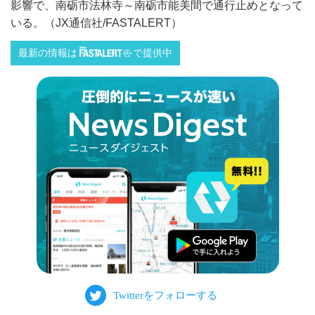
影響で、南砺市法林寺～南砺市能美間で通行止めとなって
いる。（JX通信社/FASTALERT）
最新の情報は
で提供中