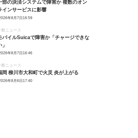
一部の決済システムで障害か 複数のオン
ラインサービスに影響
2026年8月7日16:59
一般ニュース
モバイルSuicaで障害か「チャージできな
い」
2026年8月7日16:46
一般ニュース
福岡 柳川市大和町で火災 炎が上がる
2026年8月6日17:40