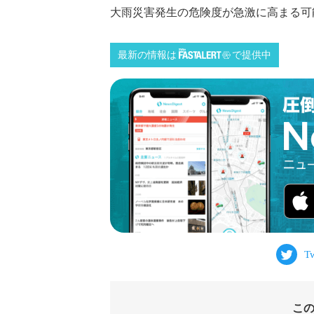
大雨災害発生の危険度が急激に高まる可能性
最新の情報は
で提供中
こ