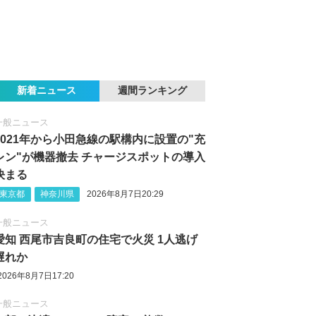
新着ニュース
週間ランキング
一般ニュース
2021年から小田急線の駅構内に設置の"充
レン"が機器撤去 チャージスポットの導入
決まる
東京都
神奈川県
2026年8月7日20:29
一般ニュース
愛知 西尾市吉良町の住宅で火災 1人逃げ
遅れか
2026年8月7日17:20
一般ニュース