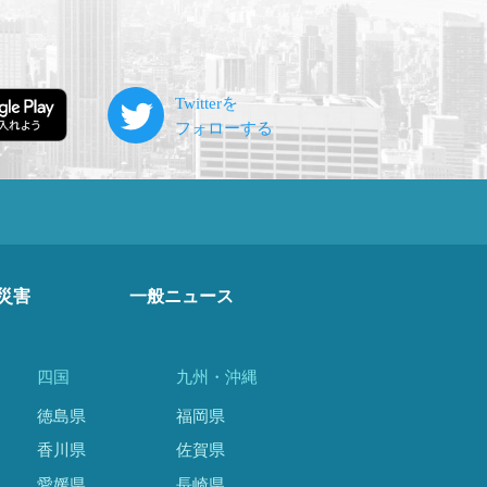
災害
一般ニュース
四国
九州・沖縄
徳島県
福岡県
香川県
佐賀県
愛媛県
長崎県