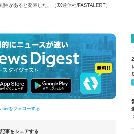
があると発表した。（JX通信社/FASTALERT）
の記事をシェアする