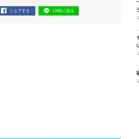
シェアする
LINEに送る