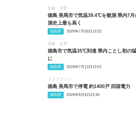
気象・災害
徳島 美馬市で気温39.4℃を観測 県内7
測史上最も高く
徳島県
2026年7月30日13:52
気象・災害
徳島市で気温35℃到達 県内ことし初の
に
徳島県
2026年7月13日13:01
ライフライン
徳島 美馬市で停電 約1400戸 四国電力
徳島県
2026年6月4日23:30