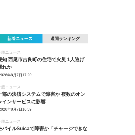
新着ニュース
週間ランキング
一般ニュース
愛知 西尾市吉良町の住宅で火災 1人逃げ
遅れか
2026年8月7日17:20
一般ニュース
一部の決済システムで障害か 複数のオン
ラインサービスに影響
2026年8月7日16:59
一般ニュース
モバイルSuicaで障害か「チャージできな