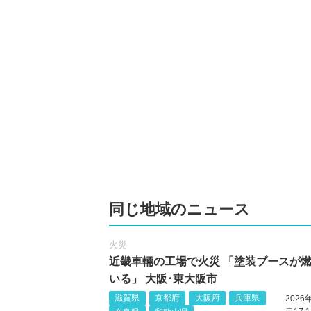
同じ地域のニュース
火災
近畿車輛の工場で火災 「塗装ブースが
いる」 大阪･東大阪市
滋賀県
京都府
大阪府
兵庫県
2026