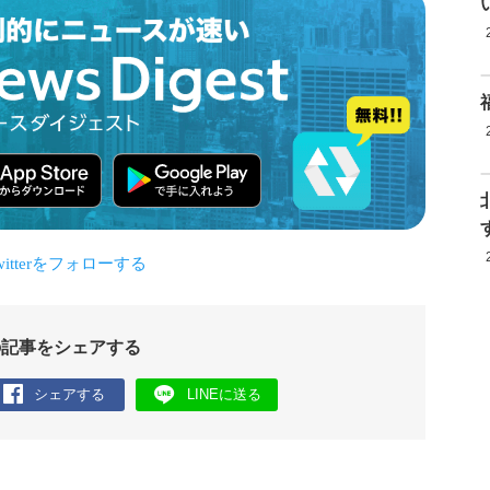
の記事をシェアする
シェアする
LINEに送る