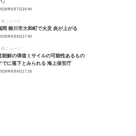
い」
2026年8月7日16:46
一般ニュース
福岡 柳川市大和町で火災 炎が上がる
2026年8月6日17:40
一般ニュース
北朝鮮の弾道ミサイルの可能性あるもの
すでに落下とみられる 海上保安庁
2026年8月6日17:26