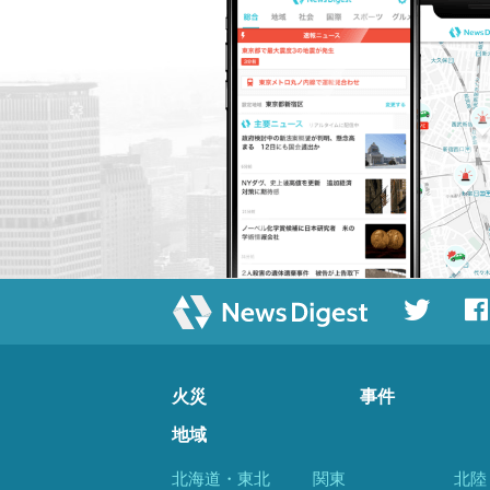
火災
事件
地域
北海道・東北
関東
北陸