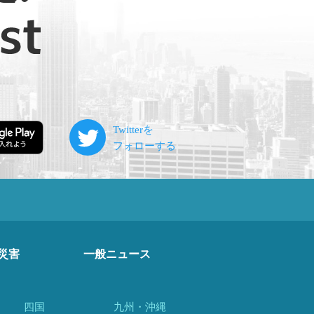
災害
一般ニュース
四国
九州・沖縄