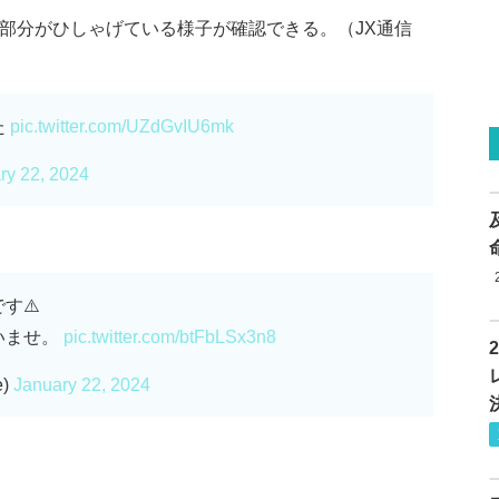
ト部分がひしゃげている様子が確認できる。（JX通信
た
pic.twitter.com/UZdGvIU6mk
ry 22, 2024
す⚠️
いませ。
pic.twitter.com/btFbLSx3n8
e)
January 22, 2024