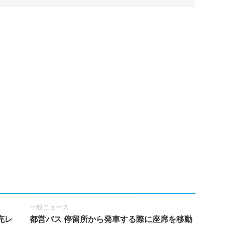
一般ニュース
充レ
都営バス 停留所から発車する際に座席を移動