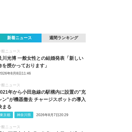
新着ニュース
週間ランキング
一般ニュース
及川光博 一般女性との結婚発表「新しい
命を授かっております」
2026年8月8日11:46
一般ニュース
2021年から小田急線の駅構内に設置の"充
レン"が機器撤去 チャージスポットの導入
決まる
東京都
神奈川県
2026年8月7日20:29
一般ニュース