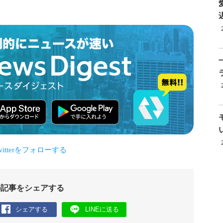
の記事をシェアする
シェアする
LINEに送る