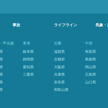
事故
ライフライン
気象・
・甲信越
東海
近畿
中国
県
岐阜県
滋賀県
鳥取県
県
静岡県
京都府
島根県
県
愛知県
大阪府
岡山県
県
三重県
兵庫県
広島県
県
奈良県
山口県
県
和歌山県