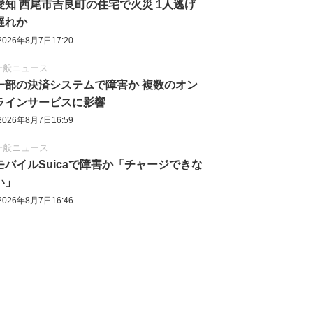
愛知 西尾市吉良町の住宅で火災 1人逃げ
遅れか
2026年8月7日17:20
一般ニュース
一部の決済システムで障害か 複数のオン
ラインサービスに影響
2026年8月7日16:59
一般ニュース
モバイルSuicaで障害か「チャージできな
い」
2026年8月7日16:46