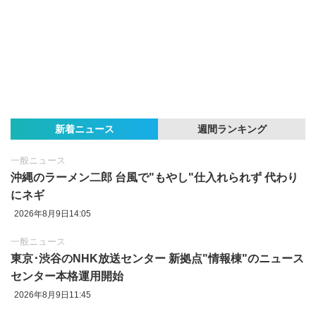
新着ニュース
週間ランキング
一般ニュース
沖縄のラーメン二郎 台風で"もやし"仕入れられず 代わり
にネギ
2026年8月9日14:05
一般ニュース
東京‪･‬渋谷のNHK放送センター 新拠点"情報棟"のニュース
センター本格運用開始
2026年8月9日11:45