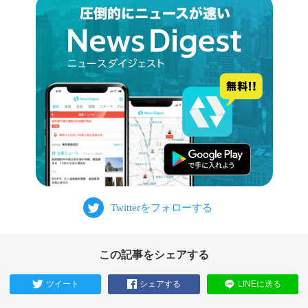
この記事をシェアする
ツイート
シェアする
LINEに送る