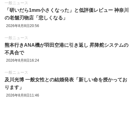
一般ニュース
「研いだら1mm小さくなった」と低評価レビュー 神奈川
の老舗刃物店「悲しくなる」
2026年8月8日20:56
一般ニュース
熊本行きANA機が羽田空港に引き返し 昇降舵システムの
不具合で
2026年8月8日16:24
一般ニュース
及川光博 一般女性との結婚発表「新しい命を授かってお
ります」
2026年8月8日11:46