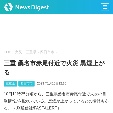
TOP
火災
三重県
四日市市
三重 桑名市赤尾付近で火災 黒煙上が
る
三重県
四日市市
2023年1月10日12:16
10日11時25分頃から、三重県桑名市赤尾付近で火災の目
撃情報が相次いでいる。黒煙が上がっているとの情報もあ
る。（JX通信社/FASTALERT）