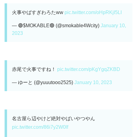
火事やばすぎわろたww
pic.twitter.com/oHpRKjI5LI
— 🟣$MOKABLE🟢 (@smokable4Wcity)
January 10,
2023
赤尾で火事ですね！
pic.twitter.com/pKgYgqZKBD
— ゆーと (@yuuutooo2525)
January 10, 2023
名古屋ら辺やけど絶対やばいやつやん
pic.twitter.com/86i7y2W0lf