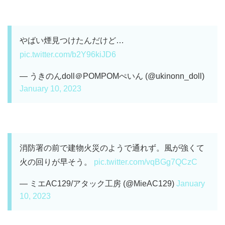
やばい煙見つけたんだけど…
pic.twitter.com/b2Y96kiJD6
— うきのんdoll＠POMPOMぺいん (@ukinonn_doll)
January 10, 2023
消防署の前で建物火災のようで通れず。風が強くて
火の回りが早そう。
pic.twitter.com/vqBGg7QCzC
— ミエAC129/アタック工房 (@MieAC129)
January
10, 2023