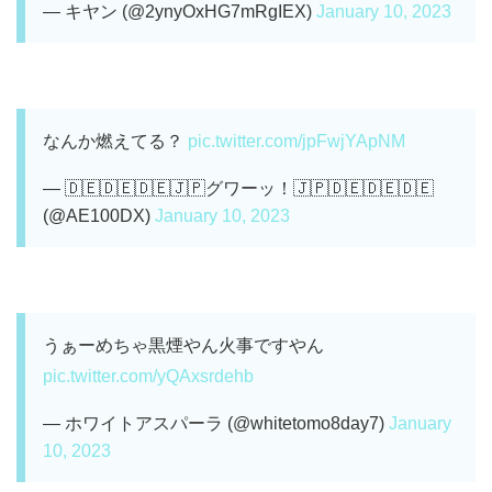
— キヤン (@2ynyOxHG7mRgIEX)
January 10, 2023
なんか燃えてる？
pic.twitter.com/jpFwjYApNM
— 🇩🇪🇩🇪🇩🇪🇯🇵グワーッ！🇯🇵🇩🇪🇩🇪🇩🇪
(@AE100DX)
January 10, 2023
うぁーめちゃ黒煙やん火事ですやん
pic.twitter.com/yQAxsrdehb
— ホワイトアスパーラ (@whitetomo8day7)
January
10, 2023