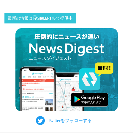
最新の情報は
で提供中