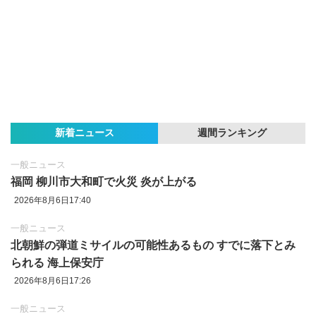
新着ニュース
週間ランキング
一般ニュース
福岡 柳川市大和町で火災 炎が上がる
2026年8月6日17:40
一般ニュース
北朝鮮の弾道ミサイルの可能性あるもの すでに落下とみ
られる 海上保安庁
2026年8月6日17:26
一般ニュース