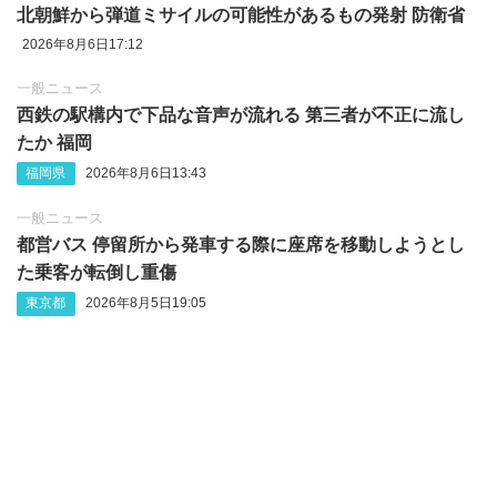
北朝鮮から弾道ミサイルの可能性があるもの発射 防衛省
2026年8月6日17:12
一般ニュース
西鉄の駅構内で下品な音声が流れる 第三者が不正に流し
たか 福岡
福岡県
2026年8月6日13:43
一般ニュース
都営バス 停留所から発車する際に座席を移動しようとし
た乗客が転倒し重傷
東京都
2026年8月5日19:05