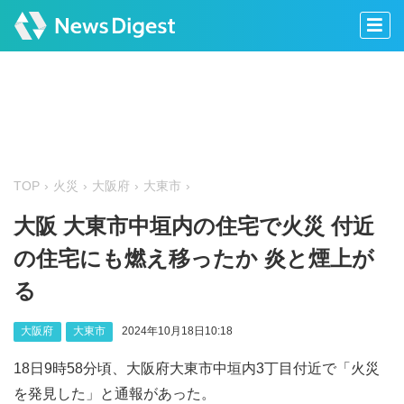
TOP
火災
大阪府
大東市
大阪 大東市中垣内の住宅で火災 付近
の住宅にも燃え移ったか 炎と煙上が
る
大阪府
大東市
2024年10月18日10:18
18日9時58分頃、大阪府大東市中垣内3丁目付近で「火災
を発見した」と通報があった。