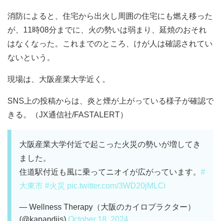
消防によると、住宅から出火し周囲の住宅にも燃え移った
が、11時08分までに、火の勢いは弱まり、延焼のおそれ
はなくなった。これまでのところ、けが人は確認されてい
ないという。
現場は、大阪産業大学近く。
SNS上の投稿からは、炎と煙が上がっている様子が確認で
きる。（JX通信社/FASTALERT）
大阪産業大学付近で起こった火災の勢いが増してき
ました。
住道駅付近も風に乗ってニオイが広がっています。
#
大東市
#火災
pic.twitter.com/3WD20jMLCi
— Wellness Therapy（大阪のカイロプラクター）
(@kapandjis)
October 18, 2024