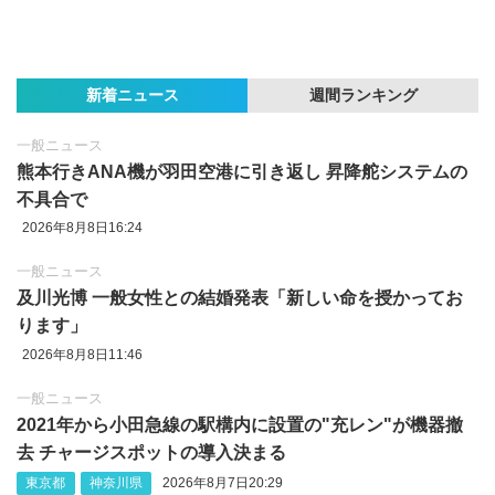
新着ニュース
週間ランキング
一般ニュース
熊本行きANA機が羽田空港に引き返し 昇降舵システムの
不具合で
2026年8月8日16:24
一般ニュース
及川光博 一般女性との結婚発表「新しい命を授かってお
ります」
2026年8月8日11:46
一般ニュース
2021年から小田急線の駅構内に設置の"充レン"が機器撤
去 チャージスポットの導入決まる
東京都
神奈川県
2026年8月7日20:29