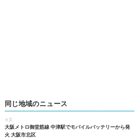
同じ地域のニュース
火災
大阪メトロ御堂筋線 中津駅でモバイルバッテリーから発
火 大阪市北区