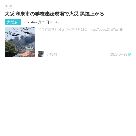
火災
大阪 和泉市の学校建設現場で火災 黒煙上がる
大阪府
2026年7月29日13:28
和泉市富秋町付近で火事 7月29日 https://t.co/zDhgTazf1K
ちび148
2026-07-29