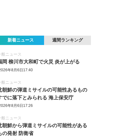
新着ニュース
週間ランキング
一般ニュース
福岡 柳川市大和町で火災 炎が上がる
2026年8月6日17:40
一般ニュース
北朝鮮の弾道ミサイルの可能性あるもの
すでに落下とみられる 海上保安庁
2026年8月6日17:26
一般ニュース
北朝鮮から弾道ミサイルの可能性がある
もの発射 防衛省