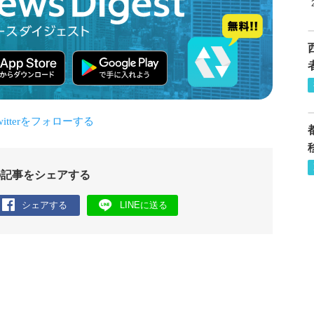
の記事をシェアする
シェアする
LINEに送る