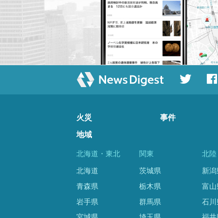
火災
事件
地域
北海道・東北
関東
北陸
北海道
茨城県
新潟
青森県
栃木県
富山
岩手県
群馬県
石川
宮城県
埼玉県
福井