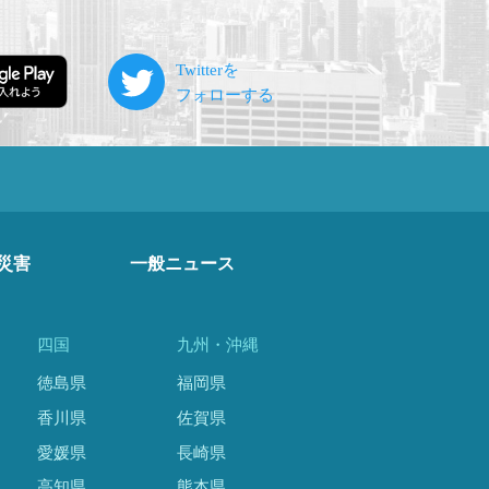
災害
一般ニュース
四国
九州・沖縄
徳島県
福岡県
香川県
佐賀県
愛媛県
長崎県
高知県
熊本県