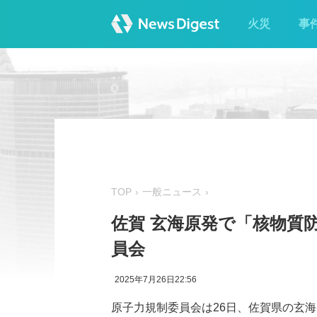
火災
事
TOP
一般ニュース
佐賀 玄海原発で「核物質防
員会
2025年7月26日22:56
原子力規制委員会は26日、佐賀県の玄