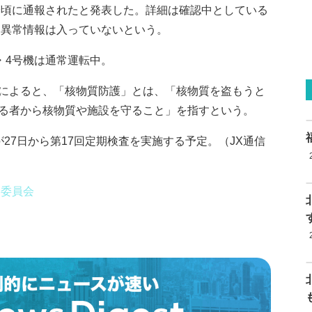
0分頃に通報されたと発表した。詳細は確認中としている
す異常情報は入っていないという。
・4号機は通常運転中。
によると、「核物質防護」とは、「核物質を盗もうと
る者から核物質や施設を守ること」を指すという。
27日から第17回定期検査を実施する予定。（JX通信
制委員会