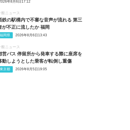
2026年8月6日17:12
一般ニュース
西鉄の駅構内で不審な音声が流れる 第三
者が不正に流したか 福岡
福岡県
2026年8月6日13:43
一般ニュース
都営バス 停留所から発車する際に座席を
移動しようとした乗客が転倒し重傷
東京都
2026年8月5日19:05