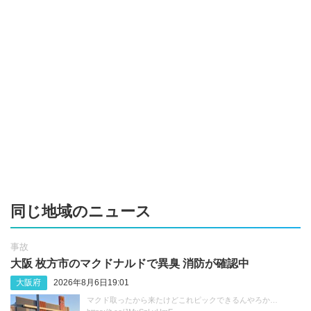
同じ地域のニュース
事故
大阪 枚方市のマクドナルドで異臭 消防が確認中
大阪府
2026年8月6日19:01
マクド取ったから来たけどこれピックできるんやろか…