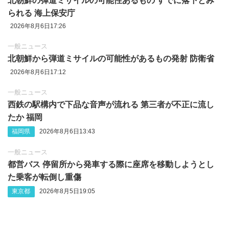
北朝鮮の弾道ミサイルの可能性あるもの すでに落下とみ
られる 海上保安庁
2026年8月6日17:26
一般ニュース
北朝鮮から弾道ミサイルの可能性があるもの発射 防衛省
2026年8月6日17:12
一般ニュース
西鉄の駅構内で下品な音声が流れる 第三者が不正に流し
たか 福岡
福岡県
2026年8月6日13:43
一般ニュース
都営バス 停留所から発車する際に座席を移動しようとし
た乗客が転倒し重傷
東京都
2026年8月5日19:05