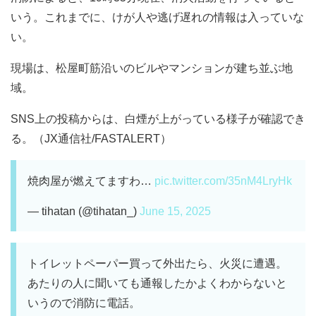
いう。これまでに、けが人や逃げ遅れの情報は入っていな
い。
現場は、松屋町筋沿いのビルやマンションが建ち並ぶ地
域。
SNS上の投稿からは、白煙が上がっている様子が確認でき
る。（JX通信社/FASTALERT）
焼肉屋が燃えてますわ…
pic.twitter.com/35nM4LryHk
— tihatan (@tihatan_)
June 15, 2025
トイレットペーパー買って外出たら、火災に遭遇。
あたりの人に聞いても通報したかよくわからないと
いうので消防に電話。