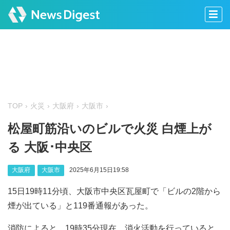
TOP
火災
大阪府
大阪市
松屋町筋沿いのビルで火災 白煙上が
る 大阪･中央区
大阪府
大阪市
2025年6月15日19:58
15日19時11分頃、大阪市中央区瓦屋町で「ビルの2階から
煙が出ている」と119番通報があった。
消防によると、19時35分現在、消火活動を行っていると