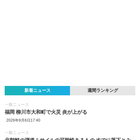
新着ニュース
週間ランキング
一般ニュース
福岡 柳川市大和町で火災 炎が上がる
2026年8月6日17:40
一般ニュース