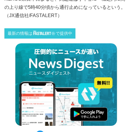
の上り線で5時40分頃から通行止めになっているという。
（JX通信社/FASTALERT）
最新の情報は
で提供中