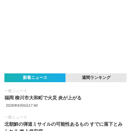
新着ニュース
週間ランキング
一般ニュース
福岡 柳川市大和町で火災 炎が上がる
2026年8月6日17:40
一般ニュース
北朝鮮の弾道ミサイルの可能性あるもの すでに落下とみ