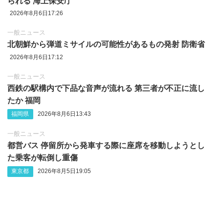
られる 海上保安庁
2026年8月6日17:26
一般ニュース
北朝鮮から弾道ミサイルの可能性があるもの発射 防衛省
2026年8月6日17:12
一般ニュース
西鉄の駅構内で下品な音声が流れる 第三者が不正に流し
たか 福岡
福岡県
2026年8月6日13:43
一般ニュース
都営バス 停留所から発車する際に座席を移動しようとし
た乗客が転倒し重傷
東京都
2026年8月5日19:05