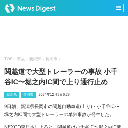
TOP
事故
新潟県
長岡市
関越道で大型トレーラーの事故 小千
谷IC〜堀之内IC間で上り通行止め
新潟県
長岡市
2024年12月9日6:29
9日朝、新潟県長岡市の関越自動車道(上り)・小千谷IC〜
堀之内IC間で大型トレーラーの単独事故が発生した。
NEXCO東日本によると、関越道は小千谷IC〜堀之内IC間