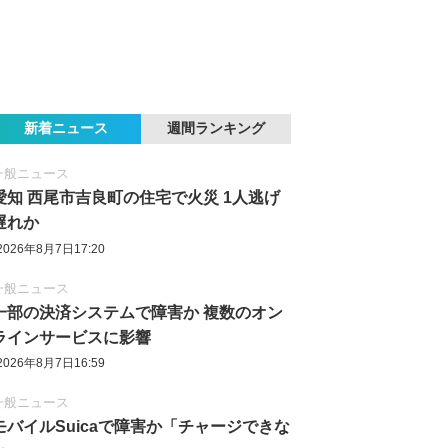
新着ニュース
週間ランキング
一般ニュース
愛知 西尾市吉良町の住宅で火災 1人逃げ
遅れか
2026年8月7日17:20
一般ニュース
一部の決済システムで障害か 複数のオン
ラインサービスに影響
2026年8月7日16:59
一般ニュース
モバイルSuicaで障害か「チャージできな