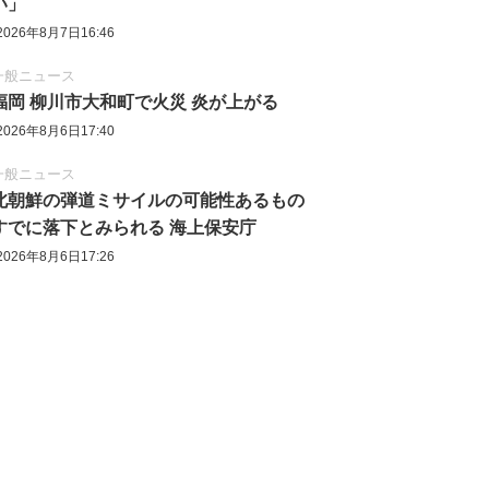
い」
2026年8月7日16:46
一般ニュース
福岡 柳川市大和町で火災 炎が上がる
2026年8月6日17:40
一般ニュース
北朝鮮の弾道ミサイルの可能性あるもの
すでに落下とみられる 海上保安庁
2026年8月6日17:26