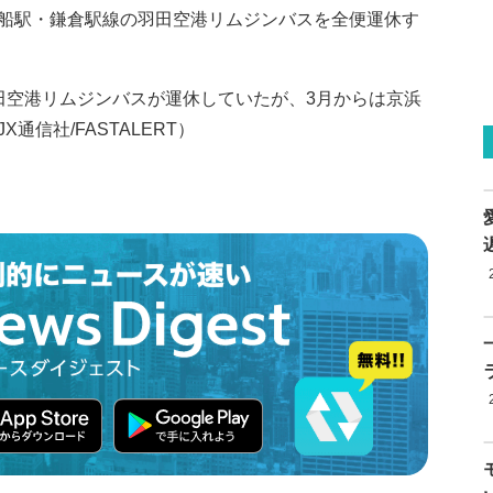
船駅・鎌倉駅線の羽田空港リムジンバスを全便運休す
田空港リムジンバスが運休していたが、3月からは京浜
信社/FASTALERT）