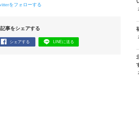
の記事をシェアする
シェアする
LINEに送る