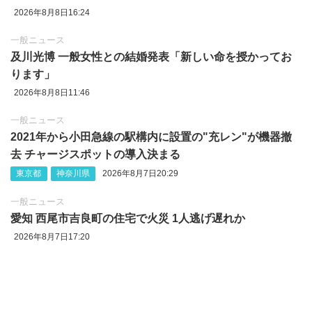
2026年8月8日16:24
一般ニュース
及川光博 一般女性との結婚発表「新しい命を授かってお
ります」
2026年8月8日11:46
一般ニュース
2021年から小田急線の駅構内に設置の"充レン"が機器撤
去 チャージスポットの導入決まる
東京都
神奈川県
2026年8月7日20:29
一般ニュース
愛知 西尾市吉良町の住宅で火災 1人逃げ遅れか
2026年8月7日17:20