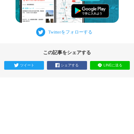
この記事をシェアする
ツイート
シェアする
LINEに送る