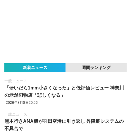
新着ニュース
週間ランキング
一般ニュース
「研いだら1mm小さくなった」と低評価レビュー 神奈川
の老舗刃物店「悲しくなる」
2026年8月8日20:56
一般ニュース
熊本行きANA機が羽田空港に引き返し 昇降舵システムの
不具合で