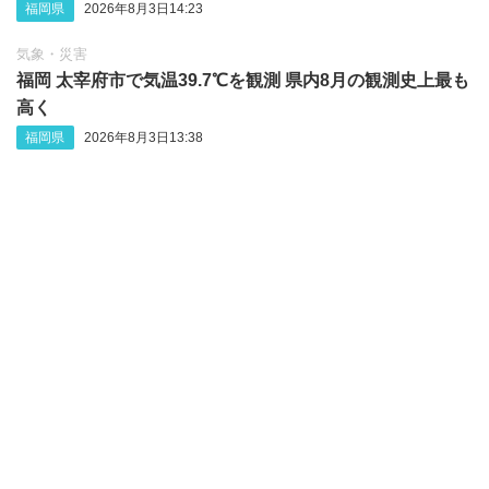
福岡県
2026年8月3日14:23
気象・災害
福岡 太宰府市で気温39.7℃を観測 県内8月の観測史上最も
高く
福岡県
2026年8月3日13:38