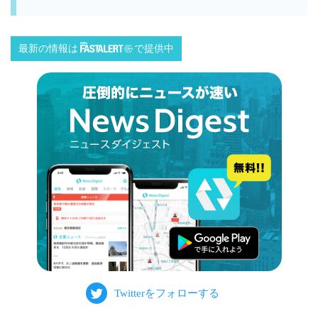
最新の情報は
で提供中