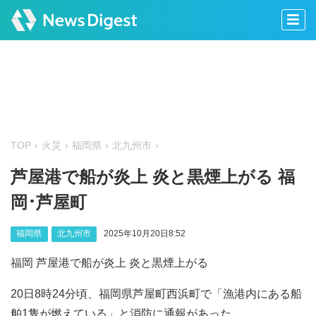
TOP
火災
福岡県
北九州市
芦屋港で船が炎上 炎と黒煙上がる 福
岡･芦屋町
福岡県
北九州市
2025年10月20日8:52
福岡 芦屋港で船が炎上 炎と黒煙上がる
20日8時24分頃、福岡県芦屋町西浜町で「漁港内にある船
舶1隻が燃えている」と消防に通報があった。