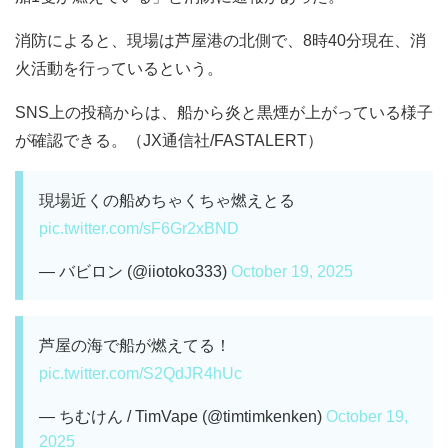
消防によると、現場は芦屋港の北側で、8時40分現在、消
火活動を行っているという。
SNS上の投稿からは、船から炎と黒煙が上がっている様子
が確認できる。（JX通信社/FASTALERT）
現場近くの船めちゃくちゃ燃えとる
pic.twitter.com/sF6Gr2xBND
— バビロン (@iiotoko333)
October 19, 2025
芦屋の海で船が燃えてる！
pic.twitter.com/S2QdJR4hUc
— ちむけん / TimVape (@timtimkenken)
October 19,
2025