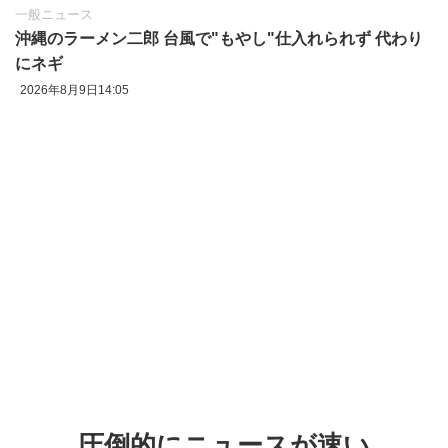
一般ニュース
沖縄のラーメン二郎 台風で"もやし"仕入れられず 代わり
にネギ
2026年8月9日14:05
圧倒的にニュースが速い