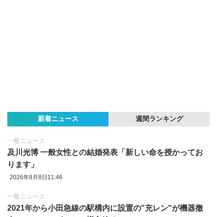
新着ニュース
週間ランキング
一般ニュース
及川光博 一般女性との結婚発表「新しい命を授かってお
ります」
2026年8月8日11:46
一般ニュース
2021年から小田急線の駅構内に設置の"充レン"が機器撤