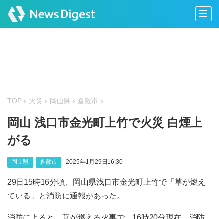
TOP
火災
岡山県
倉敷市
岡山 浅口市金光町上竹で火災 白煙上
がる
岡山県
倉敷市
2025年1月29日16:30
29日15時16分頃、岡山県浅口市金光町上竹で「草が燃え
ている」と消防に通報があった。
消防によると、草が燃える火事で、16時20分現在、消防