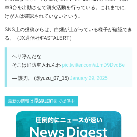
車9台を出動させて消火活動を行っている。これまでに、
けが人は確認されていないという。
SNS上の投稿からは、白煙が上がっている様子が確認でき
る。（JX通信社/FASTALERT）
ヘリ呼んだな
そこは消防車入れんわ
pic.twitter.com/aLmD9DvqBe
— 護刃。 (@yuzu_07_15)
January 29, 2025
最新の情報は
で提供中