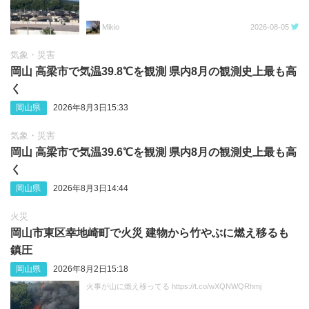
Mikio
2026-08-05
気象・災害
岡山 高梁市で気温39.8℃を観測 県内8月の観測史上最も高
く
岡山県
2026年8月3日15:33
気象・災害
岡山 高梁市で気温39.6℃を観測 県内8月の観測史上最も高
く
岡山県
2026年8月3日14:44
火災
岡山市東区幸地崎町で火災 建物から竹やぶに燃え移るも
鎮圧
岡山県
2026年8月2日15:18
火事が山に燃え移ってる https://t.co/wXQNWQRhmj