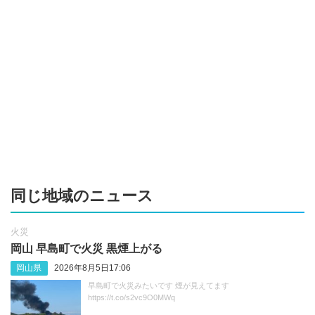
同じ地域のニュース
火災
岡山 早島町で火災 黒煙上がる
岡山県
2026年8月5日17:06
早島町で火災みたいです 煙が見えてます
https://t.co/s2vc9O0MWq