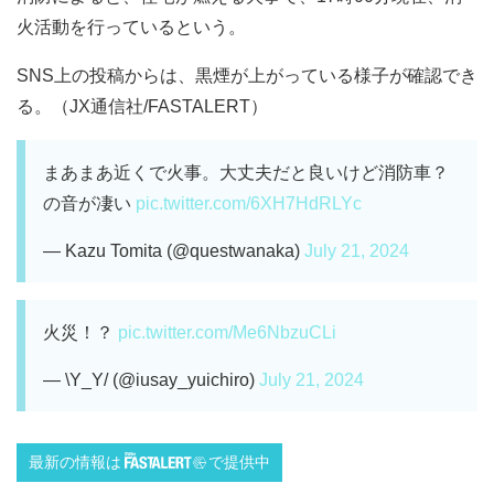
火活動を行っているという。
SNS上の投稿からは、黒煙が上がっている様子が確認でき
る。（JX通信社/FASTALERT）
まあまあ近くで火事。大丈夫だと良いけど消防車？
の音が凄い
pic.twitter.com/6XH7HdRLYc
— Kazu Tomita (@questwanaka)
July 21, 2024
火災！？
pic.twitter.com/Me6NbzuCLi
— \Y_Y/ (@iusay_yuichiro)
July 21, 2024
最新の情報は
で提供中