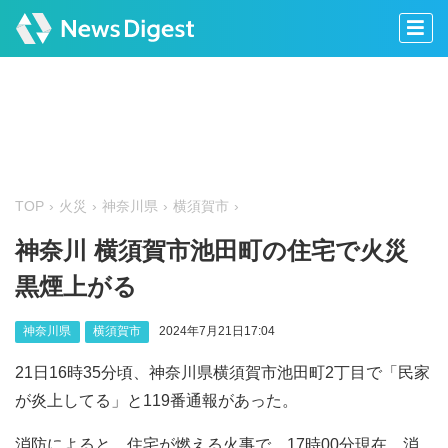
TOP
火災
神奈川県
横須賀市
神奈川 横須賀市池田町の住宅で火災
黒煙上がる
神奈川県
横須賀市
2024年7月21日17:04
21日16時35分頃、神奈川県横須賀市池田町2丁目で「民家
が炎上してる」と119番通報があった。
消防によると、住宅が燃える火事で、17時00分現在、消