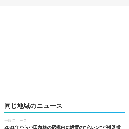
同じ地域のニュース
一般ニュース
2021年から小田急線の駅構内に設置の"充レン"が機器撤