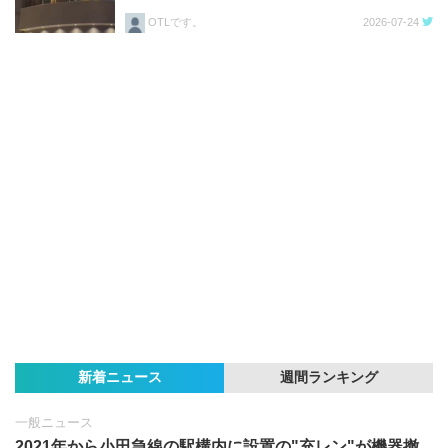
OTLです。
2026-07-24
新着ニュース
週間ランキング
一般ニュース
2021年から小田急線の駅構内に設置の"充レン"が機器撤