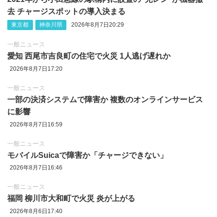
去 チャージスポットの導入決まる
東京都
神奈川県
2026年8月7日20:29
一般ニュース
愛知 西尾市吉良町の住宅で火災 1人逃げ遅れか
2026年8月7日17:20
一般ニュース
一部の決済システムで障害か 複数のオンラインサービス
に影響
2026年8月7日16:59
一般ニュース
モバイルSuicaで障害か「チャージできない」
2026年8月7日16:46
一般ニュース
福岡 柳川市大和町で火災 炎が上がる
2026年8月6日17:40