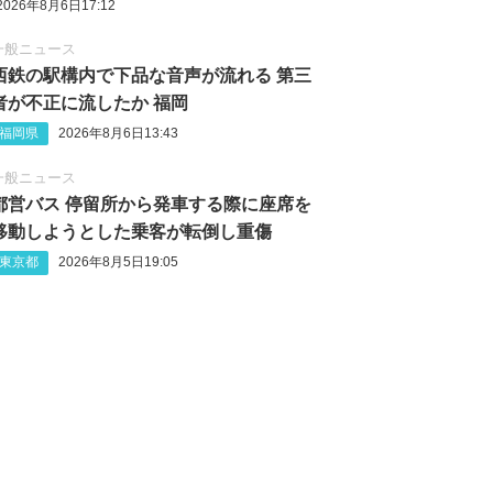
2026年8月6日17:12
一般ニュース
西鉄の駅構内で下品な音声が流れる 第三
者が不正に流したか 福岡
福岡県
2026年8月6日13:43
一般ニュース
都営バス 停留所から発車する際に座席を
移動しようとした乗客が転倒し重傷
東京都
2026年8月5日19:05