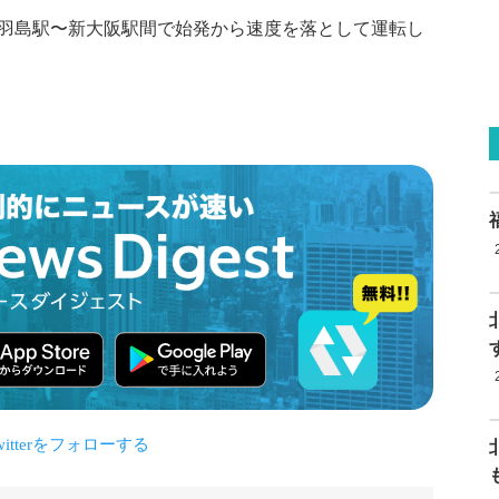
羽島駅〜新大阪駅間で始発から速度を落として運転し