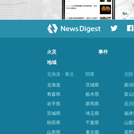
火災
事件
地域
北海道・東北
関東
北陸
北海道
茨城県
新潟
青森県
栃木県
富山
岩手県
群馬県
石川
宮城県
埼玉県
福井
秋田県
千葉県
山梨
山形県
東京都
長野