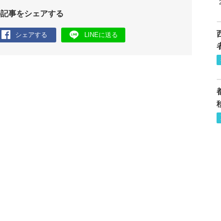
の記事をシェアする
シェアする
LINEに送る