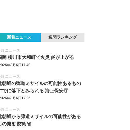
新着ニュース
週間ランキング
一般ニュース
福岡 柳川市大和町で火災 炎が上がる
2026年8月6日17:40
一般ニュース
北朝鮮の弾道ミサイルの可能性あるもの
すでに落下とみられる 海上保安庁
2026年8月6日17:26
一般ニュース
北朝鮮から弾道ミサイルの可能性がある
もの発射 防衛省