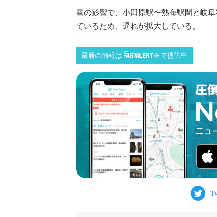
雪の影響で、小田原駅〜熱海駅間と岐阜
ているため、遅れが拡大している。
最新の情報は
で提供中