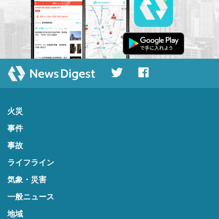
火災
事件
事故
ライフライン
気象・災害
一般ニュース
地域