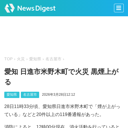
TOP
火災
愛知県
名古屋市
愛知 日進市米野木町で火災 黒煙上が
る
愛知県
名古屋市
2026年3月28日12:12
28日11時33分頃、愛知県日進市米野木町で「煙が上がっ
ている」などと20件以上の119番通報があった。
消防によると、12時00分現在、消火活動を行っていると