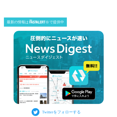
最新の情報は
で提供中