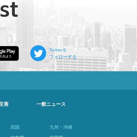
災害
一般ニュース
四国
九州・沖縄