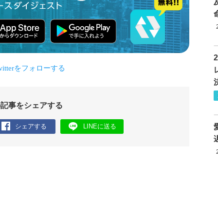
の記事をシェアする
シェアする
LINEに送る