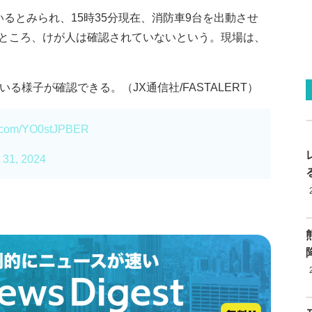
るとみられ、15時35分現在、消防車9台を出動させ
ところ、けが人は確認されていないという。現場は、
る様子が確認できる。（JX通信社/FASTALERT）
er.com/YO0stJPBER
 31, 2024