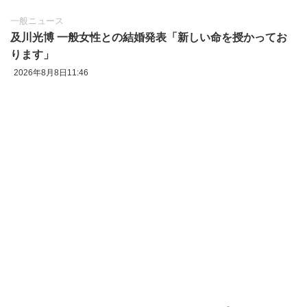
一般ニュース
及川光博 一般女性との結婚発表「新しい命を授かってお
ります」
2026年8月8日11:46