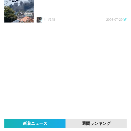
ちび148
2026-07-29
新着ニュース
週間ランキング