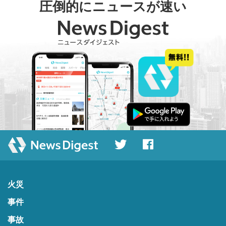
圧倒的にニュースが速い
火災
事件
事故