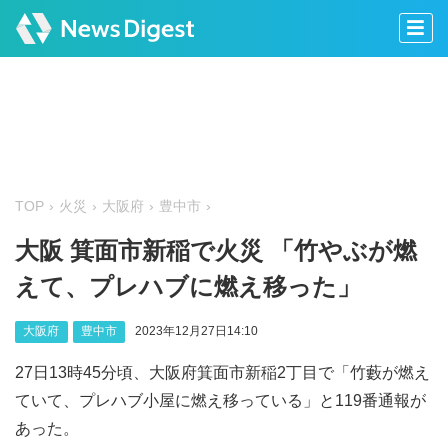
TOP
火災
大阪府
豊中市
大阪 箕面市新稲で火災 「竹やぶが燃
えて、プレハブに燃え移った」
大阪府
豊中市
2023年12月27日14:10
27日13時45分頃、大阪府箕面市新稲2丁目で「竹藪が燃え
ていて、プレハブ小屋に燃え移っている」と119番通報が
あった。