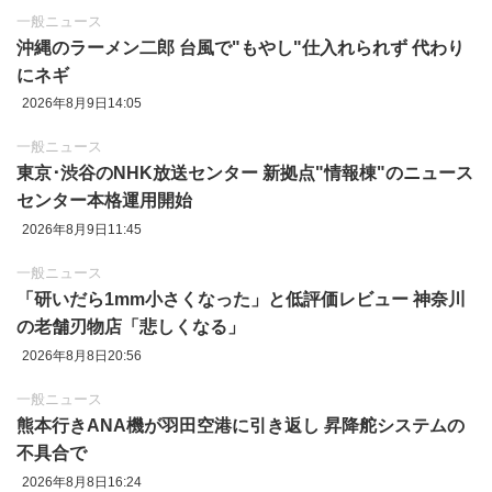
一般ニュース
沖縄のラーメン二郎 台風で"もやし"仕入れられず 代わり
にネギ
2026年8月9日14:05
一般ニュース
東京‪･‬渋谷のNHK放送センター 新拠点"情報棟"のニュース
センター本格運用開始
2026年8月9日11:45
一般ニュース
「研いだら1mm小さくなった」と低評価レビュー 神奈川
の老舗刃物店「悲しくなる」
2026年8月8日20:56
一般ニュース
熊本行きANA機が羽田空港に引き返し 昇降舵システムの
不具合で
2026年8月8日16:24