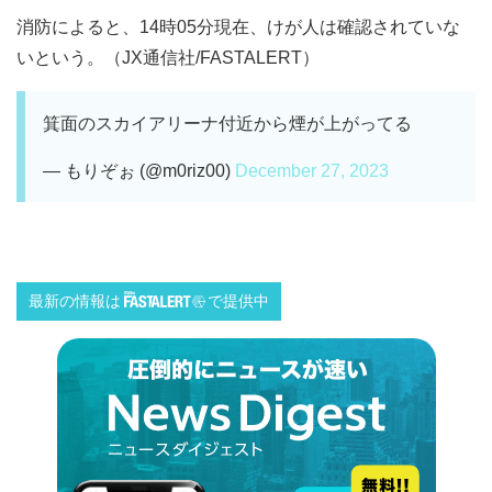
消防によると、14時05分現在、けが人は確認されていな
いという。（JX通信社/FASTALERT）
箕面のスカイアリーナ付近から煙が上がってる
— もりぞぉ (@m0riz00)
December 27, 2023
最新の情報は
で提供中