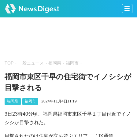
TOP
一般ニュース
福岡県
福岡市
福岡市東区千早の住宅街でイノシシが
目撃される
福岡県
福岡市
2024年11月4日11:19
3日23時40分頃、福岡県福岡市東区千早１丁目付近でイノ
シシが目撃された。
目撃されたのは住宅が立ち並ぶエリア。（JX通信