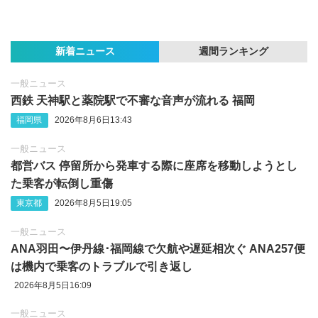
新着ニュース
週間ランキング
一般ニュース
西鉄 天神駅と薬院駅で不審な音声が流れる 福岡
福岡県
2026年8月6日13:43
一般ニュース
都営バス 停留所から発車する際に座席を移動しようとし
た乗客が転倒し重傷
東京都
2026年8月5日19:05
一般ニュース
ANA羽田〜伊丹線･福岡線で欠航や遅延相次ぐ ANA257便
は機内で乗客のトラブルで引き返し
2026年8月5日16:09
一般ニュース