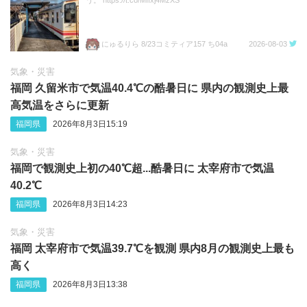
にゅるりら 8/23コミティア157 ち04a
2026-08-03
気象・災害
福岡 久留米市で気温40.4℃の酷暑日に 県内の観測史上最
高気温をさらに更新
福岡県
2026年8月3日15:19
気象・災害
福岡で観測史上初の40℃超...酷暑日に 太宰府市で気温
40.2℃
福岡県
2026年8月3日14:23
気象・災害
福岡 太宰府市で気温39.7℃を観測 県内8月の観測史上最も
高く
福岡県
2026年8月3日13:38