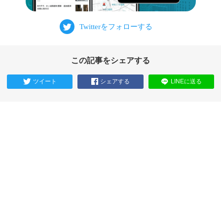
この記事をシェアする
ツイート
シェアする
LINEに送る