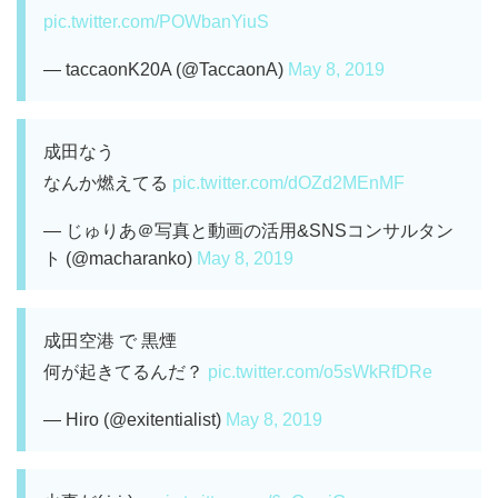
pic.twitter.com/POWbanYiuS
— taccaonK20A (@TaccaonA)
May 8, 2019
成田なう
なんか燃えてる
pic.twitter.com/dOZd2MEnMF
— じゅりあ＠写真と動画の活用&SNSコンサルタン
ト (@macharanko)
May 8, 2019
成田空港 で 黒煙
何が起きてるんだ？
pic.twitter.com/o5sWkRfDRe
— Hiro (@exitentialist)
May 8, 2019