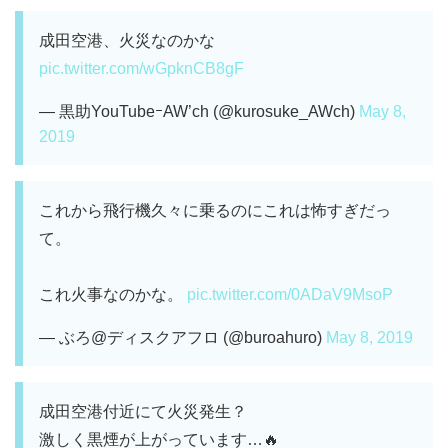
成田空港、火災なのかな
pic.twitter.com/wGpknCB8gF
— 黒助YouTubeｰAW’ch (@kurosuke_AWch)
May 8,
2019
これから飛行機久々に乗るのにこれは怖すぎだっ
て。
これ火事なのかな。
pic.twitter.com/0ADaV9MsoP
— ぶろ@ディスクアフロ (@buroahuro)
May 8, 2019
成田空港付近にて火災発生？
激しく黒煙が上がっています…🔥