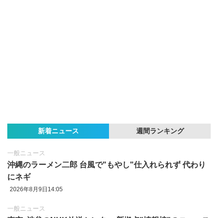
新着ニュース
週間ランキング
一般ニュース
沖縄のラーメン二郎 台風で"もやし"仕入れられず 代わり
にネギ
2026年8月9日14:05
一般ニュース