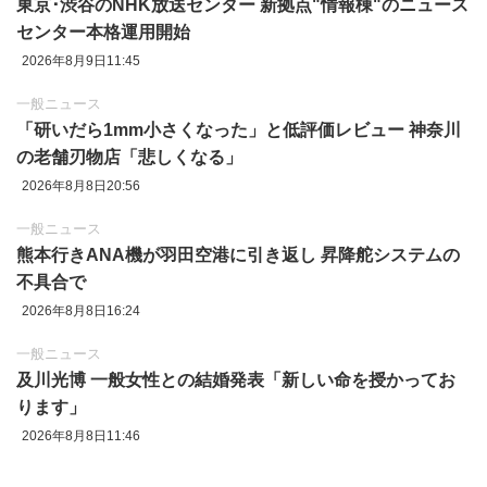
東京‪･‬渋谷のNHK放送センター 新拠点"情報棟"のニュース
センター本格運用開始
2026年8月9日11:45
一般ニュース
「研いだら1mm小さくなった」と低評価レビュー 神奈川
の老舗刃物店「悲しくなる」
2026年8月8日20:56
一般ニュース
熊本行きANA機が羽田空港に引き返し 昇降舵システムの
不具合で
2026年8月8日16:24
一般ニュース
及川光博 一般女性との結婚発表「新しい命を授かってお
ります」
2026年8月8日11:46