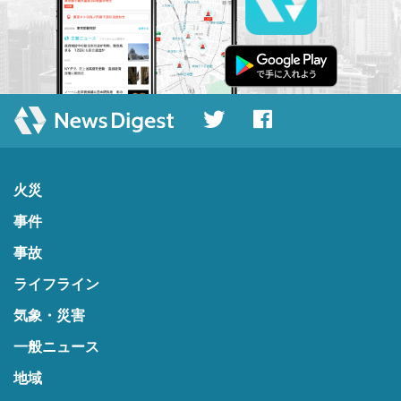
火災
事件
事故
ライフライン
気象・災害
一般ニュース
地域