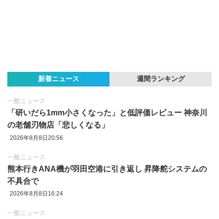
新着ニュース
週間ランキング
一般ニュース
「研いだら1mm小さくなった」と低評価レビュー 神奈川
の老舗刃物店「悲しくなる」
2026年8月8日20:56
一般ニュース
熊本行きANA機が羽田空港に引き返し 昇降舵システムの
不具合で
2026年8月8日16:24
一般ニュース