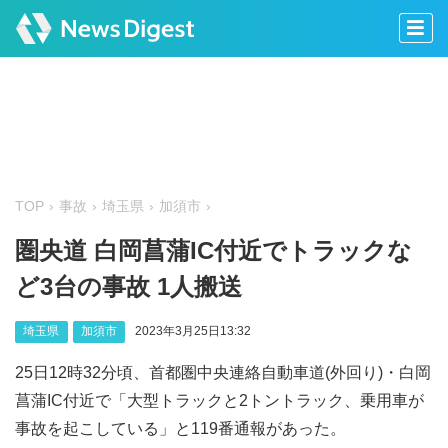
TOP
事故
埼玉県
加須市
圏央道 白岡菖蒲IC付近でトラックな
ど3台の事故 1人搬送
埼玉県
加須市
2023年3月25日13:32
25日12時32分頃、首都圏中央連絡自動車道(外回り)・白岡
菖蒲IC付近で「大型トラックと2トントラック、乗用車が
事故を起こしている」と119番通報があった。