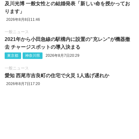
及川光博 一般女性との結婚発表「新しい命を授かってお
ります」
2026年8月8日11:46
一般ニュース
2021年から小田急線の駅構内に設置の"充レン"が機器撤
去 チャージスポットの導入決まる
東京都
神奈川県
2026年8月7日20:29
一般ニュース
愛知 西尾市吉良町の住宅で火災 1人逃げ遅れか
2026年8月7日17:20