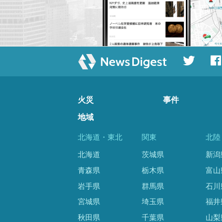
火災
事件
地域
北海道・東北
関東
北陸
北海道
茨城県
新潟
青森県
栃木県
富山
岩手県
群馬県
石川
宮城県
埼玉県
福井
秋田県
千葉県
山梨