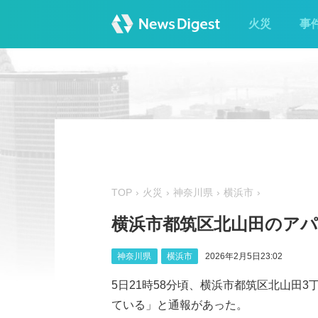
火災
事
TOP
火災
神奈川県
横浜市
横浜市都筑区北山田のア
神奈川県
横浜市
2026年2月5日23:02
5日21時58分頃、横浜市都筑区北山田
ている」と通報があった。