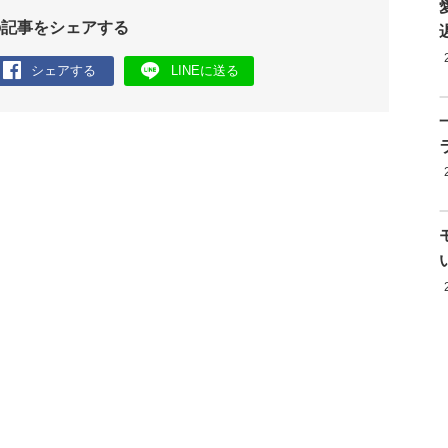
の記事をシェアする
シェアする
LINEに送る