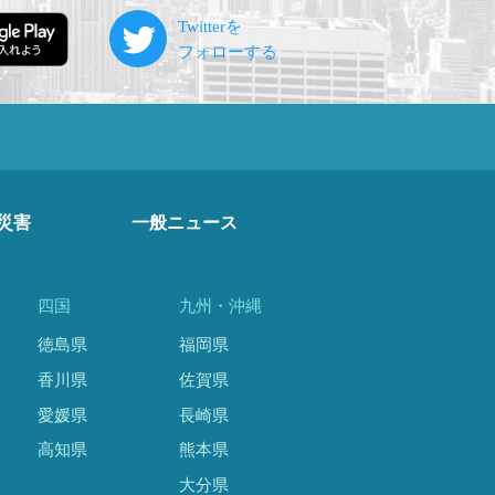
災害
一般ニュース
四国
九州・沖縄
徳島県
福岡県
香川県
佐賀県
愛媛県
長崎県
高知県
熊本県
大分県