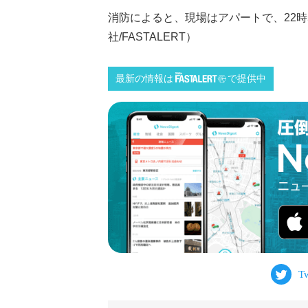
消防によると、現場はアパートで、22時
社/FASTALERT）
最新の情報は
で提供中