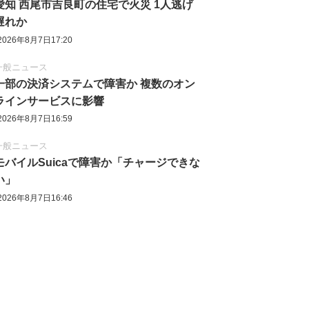
愛知 西尾市吉良町の住宅で火災 1人逃げ
遅れか
2026年8月7日17:20
一般ニュース
一部の決済システムで障害か 複数のオン
ラインサービスに影響
2026年8月7日16:59
一般ニュース
モバイルSuicaで障害か「チャージできな
い」
2026年8月7日16:46