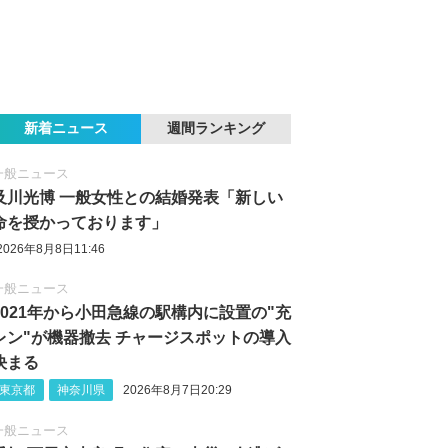
新着ニュース
週間ランキング
一般ニュース
及川光博 一般女性との結婚発表「新しい
命を授かっております」
2026年8月8日11:46
一般ニュース
2021年から小田急線の駅構内に設置の"充
レン"が機器撤去 チャージスポットの導入
決まる
東京都
神奈川県
2026年8月7日20:29
一般ニュース