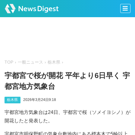
TOP
一般ニュース
栃木県
宇都宮で桜が開花 平年より6日早く 宇
都宮地方気象台
栃木県
2026年3月24日9:18
宇都宮地方気象台は24日、宇都宮で桜（ソメイヨシノ）が
開花したと発表した。
宇都宮市明保野町の気象台敷地内にある標本木で5輪以上