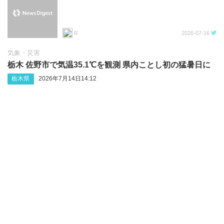
R
2026-07-16
気象・災害
栃木 佐野市で気温35.1℃を観測 県内ことし初の猛暑日に
栃木県
2026年7月14日14:12