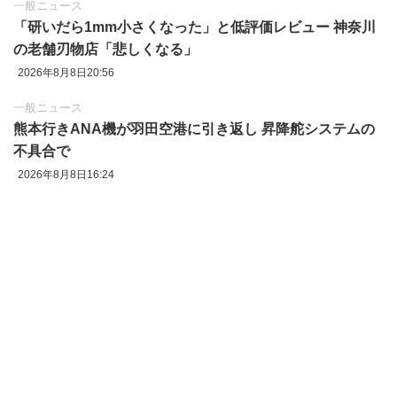
一般ニュース
「研いだら1mm小さくなった」と低評価レビュー 神奈川
の老舗刃物店「悲しくなる」
2026年8月8日20:56
一般ニュース
熊本行きANA機が羽田空港に引き返し 昇降舵システムの
不具合で
2026年8月8日16:24