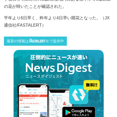
の花が咲いたことが確認された。
平年より6日早く、昨年より4日早い開花となった。（JX
通信社/FASTALERT）
最新の情報は
で提供中