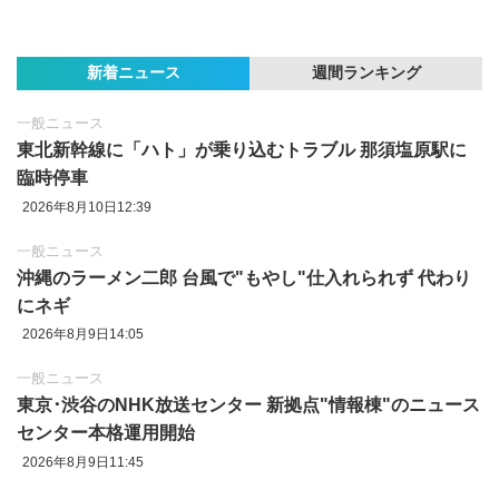
新着ニュース
週間ランキング
一般ニュース
東北新幹線に「ハト」が乗り込むトラブル 那須塩原駅に
臨時停車
2026年8月10日12:39
一般ニュース
沖縄のラーメン二郎 台風で"もやし"仕入れられず 代わり
にネギ
2026年8月9日14:05
一般ニュース
東京‪･‬渋谷のNHK放送センター 新拠点"情報棟"のニュース
センター本格運用開始
2026年8月9日11:45