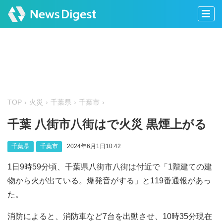
TOP
火災
千葉県
千葉市
千葉 八街市八街はで火災 黒煙上がる
千葉県
千葉市
2024年6月1日10:42
1日9時59分頃、千葉県八街市八街は付近で「1階建ての建
物から火が出ている。爆発音がする」と119番通報があっ
た。
消防によると、消防車など7台を出動させ、10時35分現在