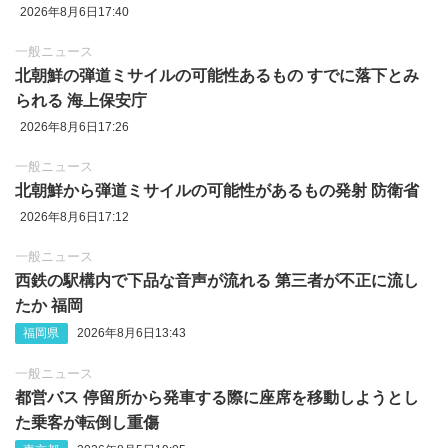
2026年8月6日17:40
一般ニュース
北朝鮮の弾道ミサイルの可能性あるもの すでに落下とみ
られる 海上保安庁
2026年8月6日17:26
一般ニュース
北朝鮮から弾道ミサイルの可能性があるもの発射 防衛省
2026年8月6日17:12
一般ニュース
西鉄の駅構内で下品な音声が流れる 第三者が不正に流し
たか 福岡
福岡県
2026年8月6日13:43
一般ニュース
都営バス 停留所から発車する際に座席を移動しようとし
た乗客が転倒し重傷