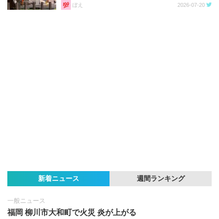
ぼえ
2026-07-20
新着ニュース
週間ランキング
一般ニュース
福岡 柳川市大和町で火災 炎が上がる