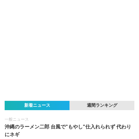
新着ニュース
週間ランキング
一般ニュース
沖縄のラーメン二郎 台風で"もやし"仕入れられず 代わり
にネギ