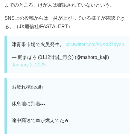
までのところ、けが人は確認されていないという。
SNS上の投稿からは、炎が上がっている様子が確認でき
る。（JX通信社/FASTALERT）
津青果市場で火災発生。
pic.twitter.com/KxXd87dyen
— 梶まほろ (0112澪誕_司会) (@mahoro_kaji)
January 2, 2025
お疲れ様death
休息地に到着🚗
途中高速で車が燃えてた🔥