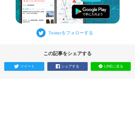
この記事をシェアする
ツイート
シェアする
LINEに送る