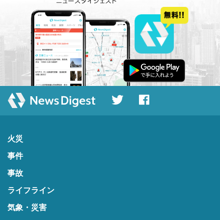
火災
事件
事故
ライフライン
気象・災害