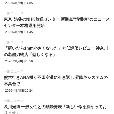
2026年8月9日14:05
一般ニュース
東京‪･‬渋谷のNHK放送センター 新拠点"情報棟"のニュース
センター本格運用開始
2026年8月9日11:45
一般ニュース
「研いだら1mm小さくなった」と低評価レビュー 神奈川
の老舗刃物店「悲しくなる」
2026年8月8日20:56
一般ニュース
熊本行きANA機が羽田空港に引き返し 昇降舵システムの
不具合で
2026年8月8日16:24
一般ニュース
及川光博 一般女性との結婚発表「新しい命を授かってお
ります」