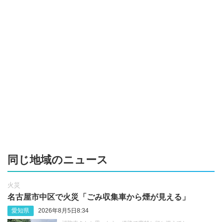
同じ地域のニュース
火災
名古屋市中区で火災「ごみ収集車から煙が見える」
愛知県
2026年8月5日8:34