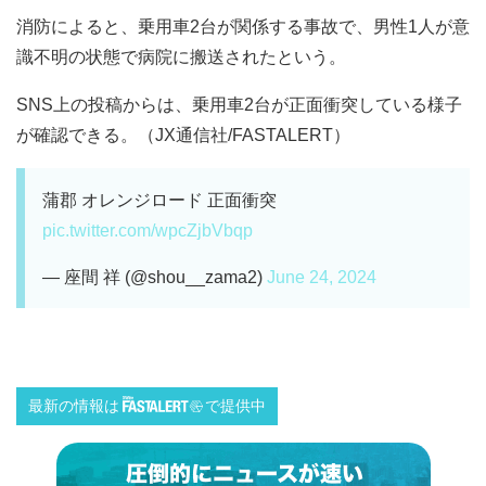
消防によると、乗用車2台が関係する事故で、男性1人が意
識不明の状態で病院に搬送されたという。
SNS上の投稿からは、乗用車2台が正面衝突している様子
が確認できる。（JX通信社/FASTALERT）
蒲郡 オレンジロード 正面衝突
pic.twitter.com/wpcZjbVbqp
— 座間 祥 (@shou__zama2)
June 24, 2024
最新の情報は
で提供中