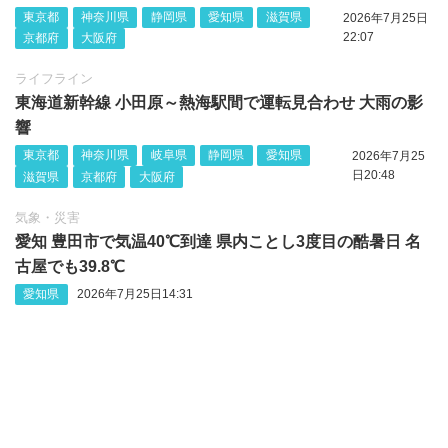
東京都
神奈川県
静岡県
愛知県
滋賀県
2026年7月25日
22:07
京都府
大阪府
ライフライン
東海道新幹線 小田原～熱海駅間で運転見合わせ 大雨の影
響
東京都
神奈川県
岐阜県
静岡県
愛知県
2026年7月25
日20:48
滋賀県
京都府
大阪府
気象・災害
愛知 豊田市で気温40℃到達 県内ことし3度目の酷暑日 名
古屋でも39.8℃
愛知県
2026年7月25日14:31