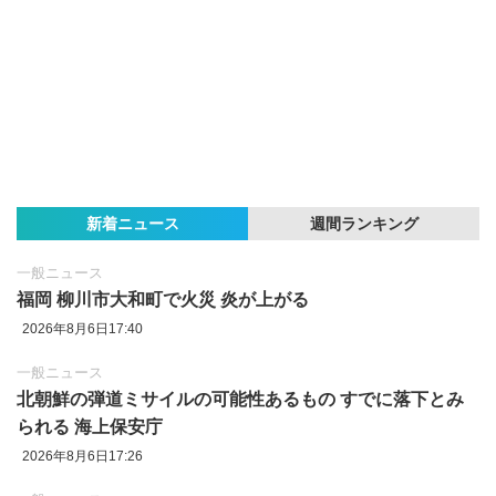
新着ニュース
週間ランキング
一般ニュース
福岡 柳川市大和町で火災 炎が上がる
2026年8月6日17:40
一般ニュース
北朝鮮の弾道ミサイルの可能性あるもの すでに落下とみ
られる 海上保安庁
2026年8月6日17:26