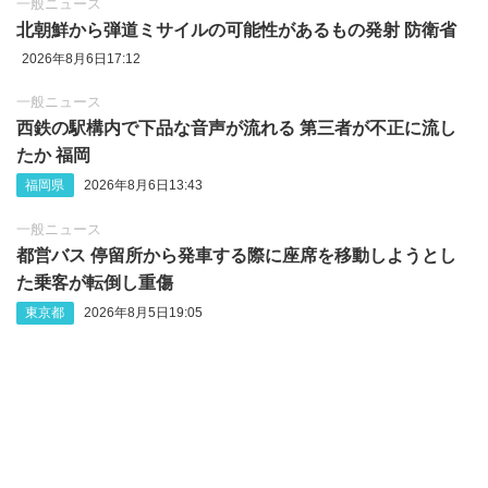
一般ニュース
北朝鮮から弾道ミサイルの可能性があるもの発射 防衛省
2026年8月6日17:12
一般ニュース
西鉄の駅構内で下品な音声が流れる 第三者が不正に流し
たか 福岡
福岡県
2026年8月6日13:43
一般ニュース
都営バス 停留所から発車する際に座席を移動しようとし
た乗客が転倒し重傷
東京都
2026年8月5日19:05