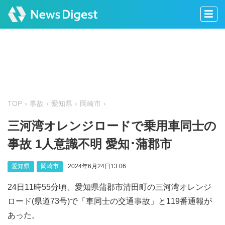
TOP
事故
愛知県
岡崎市
三河湾オレンジロードで乗用車同士の
事故 1人意識不明 愛知･蒲郡市
愛知県
岡崎市
2024年6月24日13:06
24日11時55分頃、愛知県蒲郡市清田町の三河湾オレンジ
ロード(県道73号)で「車同士の交通事故」と119番通報が
あった。