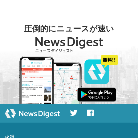
圧倒的にニュースが速い
火災