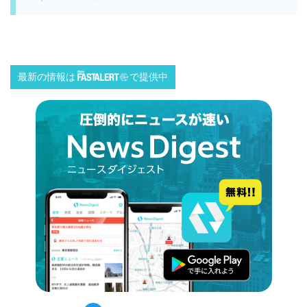
最新の情報は
で提供中