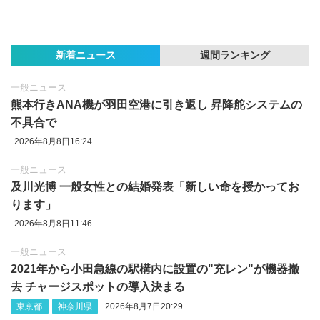
新着ニュース
週間ランキング
一般ニュース
熊本行きANA機が羽田空港に引き返し 昇降舵システムの
不具合で
2026年8月8日16:24
一般ニュース
及川光博 一般女性との結婚発表「新しい命を授かってお
ります」
2026年8月8日11:46
一般ニュース
2021年から小田急線の駅構内に設置の"充レン"が機器撤
去 チャージスポットの導入決まる
東京都
神奈川県
2026年8月7日20:29