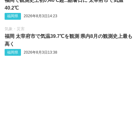
福岡で観測史上初の40℃超...酷暑日に 太宰府市で気温
40.2℃
福岡県
2026年8月3日14:23
気象・災害
福岡 太宰府市で気温39.7℃を観測 県内8月の観測史上最も
高く
福岡県
2026年8月3日13:38