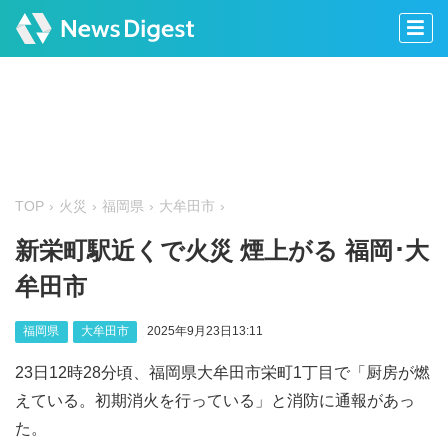
TOP
火災
福岡県
大牟田市
新栄町駅近くで火災 煙上がる 福岡･大
牟田市
福岡県
大牟田市
2025年9月23日13:11
23日12時28分頃、福岡県大牟田市栄町1丁目で「厨房が燃
えている。初期消火を行っている」と消防に通報があっ
た。