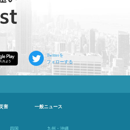
災害
一般ニュース
四国
九州・沖縄