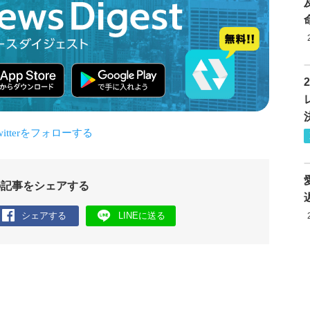
の記事をシェアする
シェアする
LINEに送る