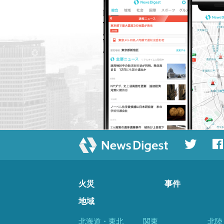
火災
事件
地域
北海道・東北
関東
北陸