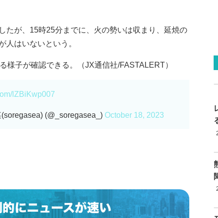
したが、15時25分までに、火の勢いは収まり、延焼の
が人はいないという。
様子が確認できる。（JX通信社/FASTALERT）
r.com/lZBiKwp007
gasea) (@_soregasea_)
October 18, 2023