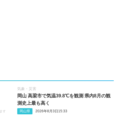
気象・災害
岡山 高梁市で気温39.8℃を観測 県内8月の観
測史上最も高く
岡山県
2026年8月3日15:33
ます