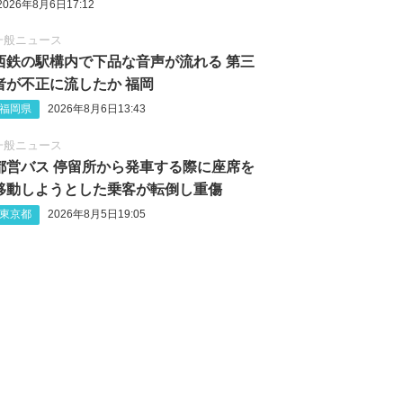
2026年8月6日17:12
一般ニュース
西鉄の駅構内で下品な音声が流れる 第三
者が不正に流したか 福岡
福岡県
2026年8月6日13:43
一般ニュース
都営バス 停留所から発車する際に座席を
移動しようとした乗客が転倒し重傷
東京都
2026年8月5日19:05