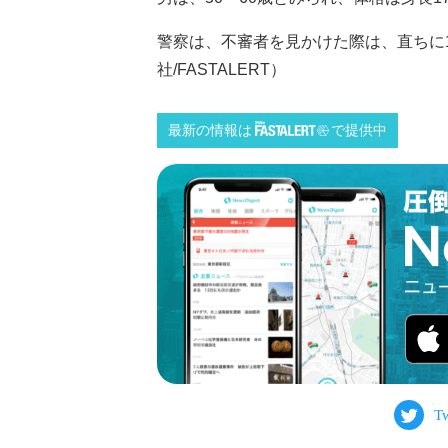
警察は、不審者を見かけた際は、直ちに1
社/FASTALERT）
最新の情報は
で提供中