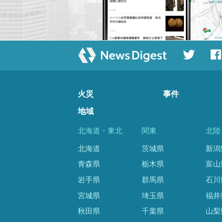
火災
事件
地域
北海道・東北
関東
北陸
北海道
茨城県
新潟
青森県
栃木県
富山
岩手県
群馬県
石川
宮城県
埼玉県
福井
秋田県
千葉県
山梨