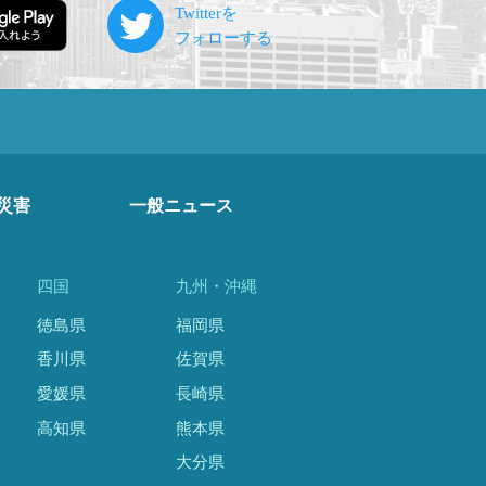
災害
一般ニュース
四国
九州・沖縄
徳島県
福岡県
香川県
佐賀県
愛媛県
長崎県
高知県
熊本県
大分県