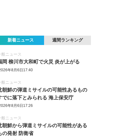
新着ニュース
週間ランキング
一般ニュース
福岡 柳川市大和町で火災 炎が上がる
2026年8月6日17:40
一般ニュース
北朝鮮の弾道ミサイルの可能性あるもの
すでに落下とみられる 海上保安庁
2026年8月6日17:26
一般ニュース
北朝鮮から弾道ミサイルの可能性がある
もの発射 防衛省