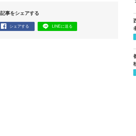
の記事をシェアする
シェアする
LINEに送る