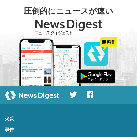
圧倒的にニュースが速い
火災
事件