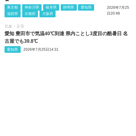
東京都
神奈川県
岐阜県
静岡県
愛知県
2026年7月25
日20:48
滋賀県
京都府
大阪府
気象・災害
愛知 豊田市で気温40℃到達 県内ことし3度目の酷暑日 名
古屋でも39.8℃
愛知県
2026年7月25日14:31