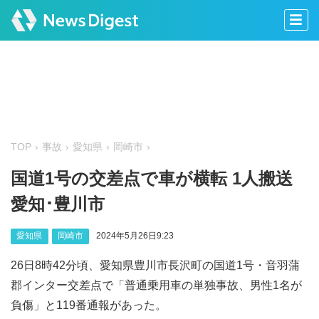
TOP
事故
愛知県
岡崎市
国道1号の交差点で車が横転 1人搬送
愛知･豊川市
愛知県
岡崎市
2024年5月26日9:23
26日8時42分頃、愛知県豊川市長沢町の国道1号・音羽蒲
郡インター交差点で「普通乗用車の単独事故、男性1名が
負傷」と119番通報があった。