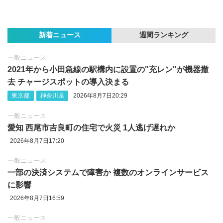
新着ニュース
週間ランキング
一般ニュース
2021年から小田急線の駅構内に設置の"充レン"が機器撤
去 チャージスポットの導入決まる
東京都
神奈川県
2026年8月7日20:29
一般ニュース
愛知 西尾市吉良町の住宅で火災 1人逃げ遅れか
2026年8月7日17:20
一般ニュース
一部の決済システムで障害か 複数のオンラインサービス
に影響
2026年8月7日16:59
一般ニュース