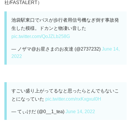
社/FASTALERT）
池袋駅東口でバスが歩行者用信号機なぎ倒す事故発
生した模様。ドカンと物凄い音した
pic.twitter.com/QoJZLb258G
— ノザマ@お星さまのお友達 (@2737232)
June 14,
2022
すごい盛り上がってるなと思ったらとんでもないこ
とになっていた
pic.twitter.com/nxKxgxuI0H
— てぃけだ (@0__1_tea)
June 14, 2022