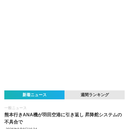
新着ニュース
週間ランキング
一般ニュース
熊本行きANA機が羽田空港に引き返し 昇降舵システムの
不具合で