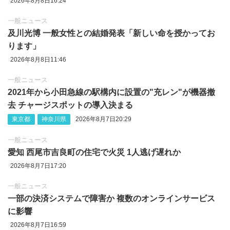
2026年8月8日16:24
一般ニュース
及川光博 一般女性との結婚発表「新しい命を授かってお
ります」
2026年8月8日11:46
一般ニュース
2021年から小田急線の駅構内に設置の"充レン"が機器撤
去 チャージスポットの導入決まる
東京都
神奈川県
2026年8月7日20:29
一般ニュース
愛知 西尾市吉良町の住宅で火災 1人逃げ遅れか
2026年8月7日17:20
一般ニュース
一部の決済システムで障害か 複数のオンラインサービス
に影響
2026年8月7日16:59