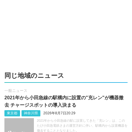
同じ地域のニュース
一般ニュース
2021年から小田急線の駅構内に設置の"充レン"が機器撤
去 チャージスポットの導入決まる
東京都
神奈川県
2026年8月7日20:29
2021年から小田急線の駅に設置してきた「充レン」は、この
たび小田急電鉄さまの運営方針に伴い、駅構内から設置機器を
撤去することとなりました。