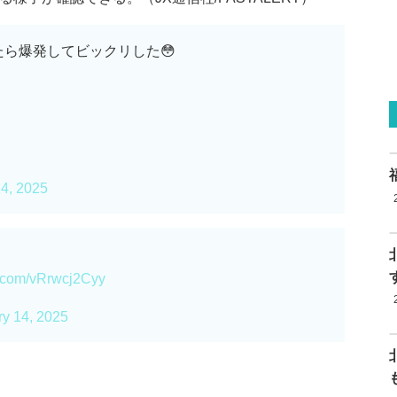
ら爆発してビックリした😳
14, 2025
er.com/vRrwcj2Cyy
ry 14, 2025