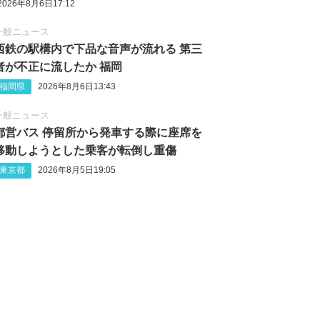
2026年8月6日17:12
一般ニュース
西鉄の駅構内で下品な音声が流れる 第三
者が不正に流したか 福岡
福岡県
2026年8月6日13:43
一般ニュース
都営バス 停留所から発車する際に座席を
移動しようとした乗客が転倒し重傷
東京都
2026年8月5日19:05