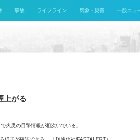
件
事故
ライフライン
気象・災害
一般ニュ
煙上がる
勢田で火災の目撃情報が相次いでいる。
様子が確認できる。（JX通信社/FASTALERT）