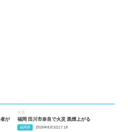
火災
三者が
福岡 田川市奈良で火災 黒煙上がる
福岡県
2026年8月3日17:18