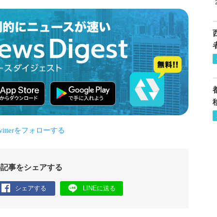
の記事をシェアする
シェアする
LINEに送る