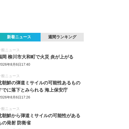
新着ニュース
週間ランキング
一般ニュース
福岡 柳川市大和町で火災 炎が上がる
2026年8月6日17:40
一般ニュース
北朝鮮の弾道ミサイルの可能性あるもの
すでに落下とみられる 海上保安庁
2026年8月6日17:26
一般ニュース
北朝鮮から弾道ミサイルの可能性がある
もの発射 防衛省