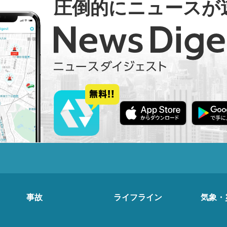
圧倒的にニュースが
事故
ライフライン
気象・