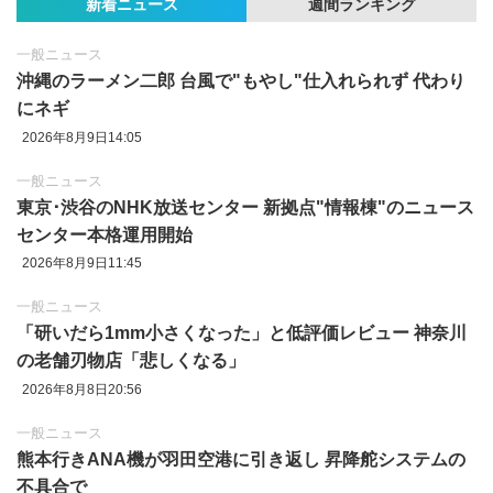
新着ニュース
週間ランキング
一般ニュース
沖縄のラーメン二郎 台風で"もやし"仕入れられず 代わり
にネギ
2026年8月9日14:05
一般ニュース
東京‪･‬渋谷のNHK放送センター 新拠点"情報棟"のニュース
センター本格運用開始
2026年8月9日11:45
一般ニュース
「研いだら1mm小さくなった」と低評価レビュー 神奈川
の老舗刃物店「悲しくなる」
2026年8月8日20:56
一般ニュース
熊本行きANA機が羽田空港に引き返し 昇降舵システムの
不具合で