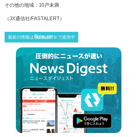
その他の地域：10戸未満
（JX通信社/FASTALERT）
最新の情報は
で提供中