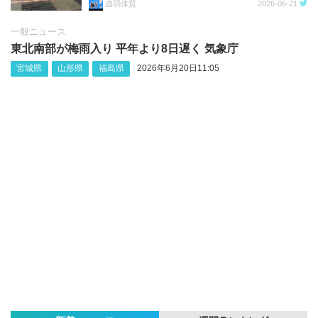
虚弱体質
2026-06-21
一般ニュース
東北南部が梅雨入り 平年より8日遅く 気象庁
宮城県
山形県
福島県
2026年6月20日11:05