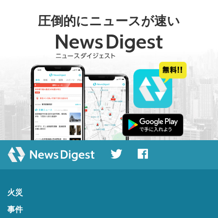
圧倒的にニュースが速い
火災
事件