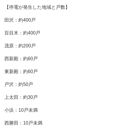
【停電が発生した地域と戸数】
田沢：約400戸
百目木：約400戸
茂原：約200戸
西新殿：約60戸
東新殿：約60戸
戸沢：約50戸
上太田：約30戸
小浜：10戸未満
西勝田：10戸未満