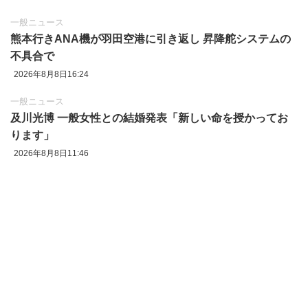
一般ニュース
熊本行きANA機が羽田空港に引き返し 昇降舵システムの
不具合で
2026年8月8日16:24
一般ニュース
及川光博 一般女性との結婚発表「新しい命を授かってお
ります」
2026年8月8日11:46