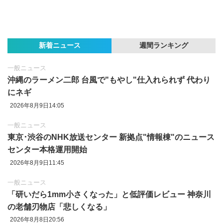
新着ニュース
週間ランキング
一般ニュース
沖縄のラーメン二郎 台風で"もやし"仕入れられず 代わり
にネギ
2026年8月9日14:05
一般ニュース
東京‪･‬渋谷のNHK放送センター 新拠点"情報棟"のニュース
センター本格運用開始
2026年8月9日11:45
一般ニュース
「研いだら1mm小さくなった」と低評価レビュー 神奈川
の老舗刃物店「悲しくなる」
2026年8月8日20:56