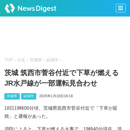
TOP
火災
茨城県
結城市
茨城 筑西市菅谷付近で下草が燃える
JR水戸線が一部運転見合わせ
茨城県
結城市
2025年1月18日19:18
18日19時00分頃、茨城県筑西市菅谷付近で「下草が延
焼」と通報があった。
消防によると、下草が燃える火事で、19時40分現在、消