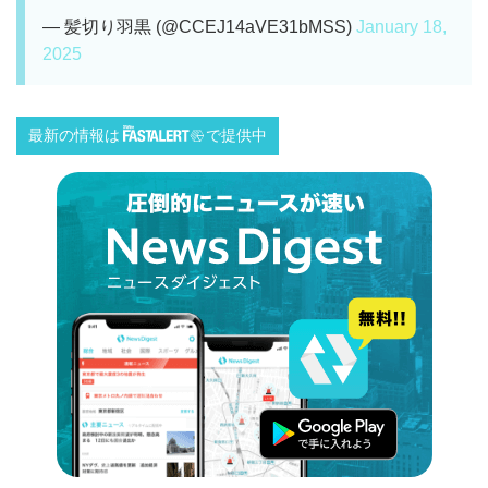
— 髪切り羽黒 (@CCEJ14aVE31bMSS)
January 18,
2025
最新の情報は
で提供中